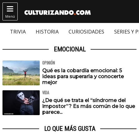

Menú
TRIVIA
HISTORIA
CURIOSIDADES
SERIES Y 
EMOCIONAL
OPINIÓN
Qué es la cobardía emocional: 5
ideas para superarla y conocerte
mejor
VIDA
¿De qué se trata el “síndrome del
impostor”? Es más común de lo que
parece...
LO QUE MÁS GUSTA