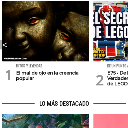
MITOS Y LEYENDAS
DE UN PUNTO 
El mal de ojo en la creencia
E75 • De 
popular
Verdader
de LEGO
LO MÁS DESTACADO