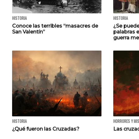
HISTORIA
HISTORIA
Conoce las terribles “masacres de
¿Se puede
San Valentín”
palabras e
guerra me
HISTORIA
HORRORES Y MI
¿Qué fueron las Cruzadas?
Las cruza