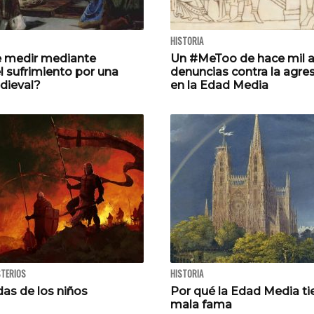
HISTORIA
 medir mediante
Un #MeToo de hace mil a
l sufrimiento por una
denuncias contra la agre
dieval?
en la Edad Media
STERIOS
HISTORIA
das de los niños
Por qué la Edad Media ti
mala fama