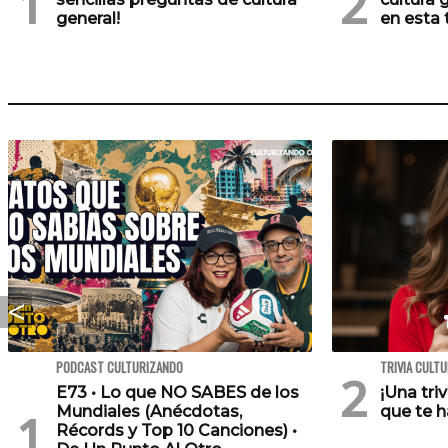
general!
en esta t
PODCAST CULTURIZANDO
TRIVIA CULT
E73 • Lo que NO SABES de los
¡Una tri
Mundiales (Anécdotas,
que te h
Récords y Top 10 Canciones) •