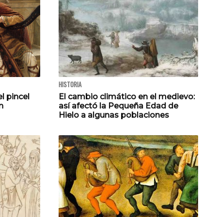
HISTORIA
l pincel
El cambio climático en el medievo:
n
así afectó la Pequeña Edad de
Hielo a algunas poblaciones