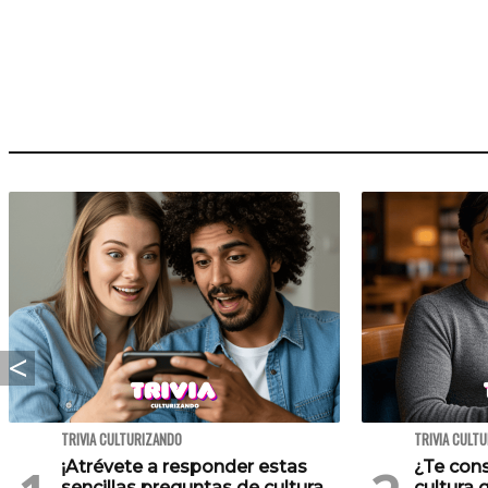
TRIVIA CULTURIZANDO
TRIVIA CULT
¡Atrévete a responder estas
¿Te cons
sencillas preguntas de cultura
cultura 