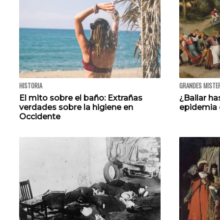
HISTORIA
GRANDES MISTE
El mito sobre el baño: Extrañas
¿Bailar ha
verdades sobre la higiene en
epidemia d
Occidente