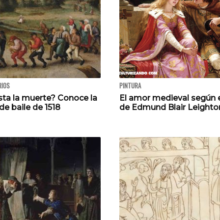
RIOS
PINTURA
sta la muerte? Conoce la
El amor medieval según e
e baile de 1518
de Edmund Blair Leighto