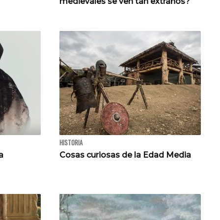
medievales se ven tan extraños?
HISTORIA
a
Cosas curiosas de la Edad Media