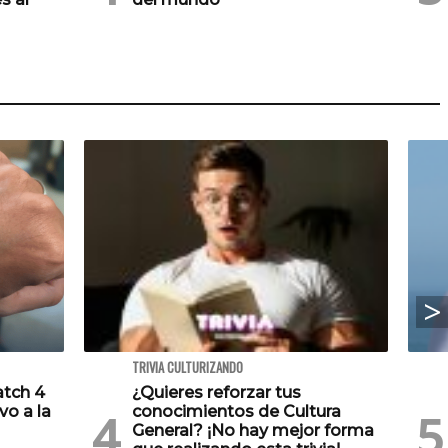
TRIVIA CULTURIZANDO
atch 4
¿Quieres reforzar tus
vo a la
conocimientos de Cultura
General? ¡No hay mejor forma