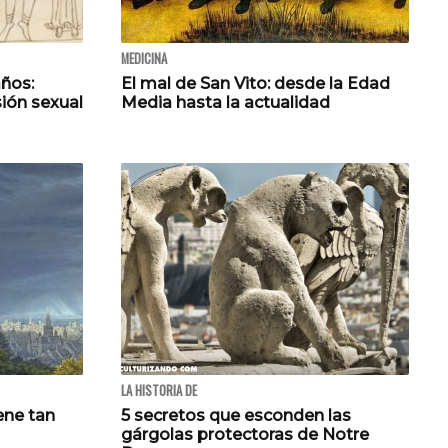
MEDICINA
ños:
El mal de San Vito: desde la Edad
sión sexual
Media hasta la actualidad
LA HISTORIA DE
ene tan
5 secretos que esconden las
gárgolas protectoras de Notre