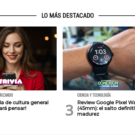
LO MÁS DESTACADO
URIZANDO
CIENCIA Y TECNOLOGÍA
via de cultura general
Review Google Pixel W
ará pensar!
(45mm): el salto definiti
madurez