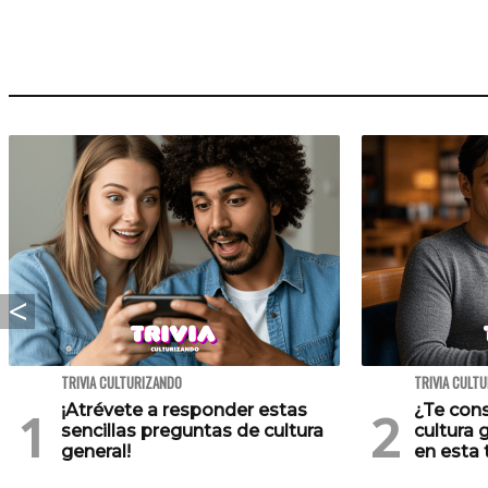
TRIVIA CULTURIZANDO
TRIVIA CULT
¡Atrévete a responder estas
¿Te cons
sencillas preguntas de cultura
cultura 
general!
en esta t