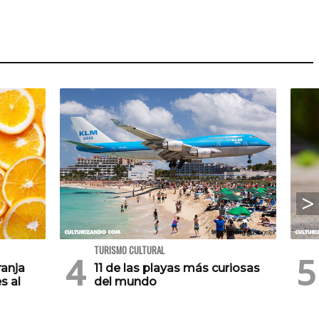
TURISMO CULTURAL
ranja
11 de las playas más curiosas
s al
del mundo