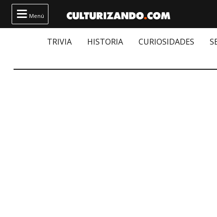

Menú
TRIVIA
HISTORIA
CURIOSIDADES
S