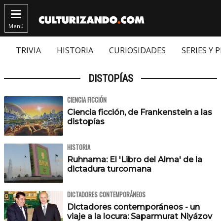

Menú
TRIVIA
HISTORIA
CURIOSIDADES
SERIES Y 
DISTOPÍAS
CIENCIA FICCIÓN
Ciencia ficción, de Frankenstein a las
distopías
HISTORIA
Ruhnama: El 'Libro del Alma' de la
dictadura turcomana
DICTADORES CONTEMPORÁNEOS
Dictadores contemporáneos - un
viaje a la locura: Saparmurat Niyázov