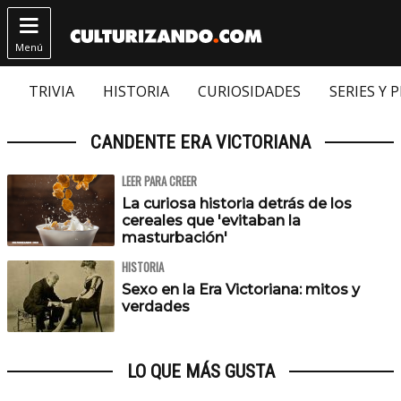

Menú
TRIVIA
HISTORIA
CURIOSIDADES
SERIES Y 
CANDENTE ERA VICTORIANA
LEER PARA CREER
La curiosa historia detrás de los
cereales que 'evitaban la
masturbación'
HISTORIA
Sexo en la Era Victoriana: mitos y
verdades
LO QUE MÁS GUSTA