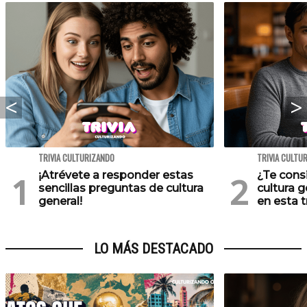
TRIVIA CULTURIZANDO
TRIVIA CULTU
¡Atrévete a responder estas
¿Te cons
sencillas preguntas de cultura
cultura 
general!
en esta tr
LO MÁS DESTACADO