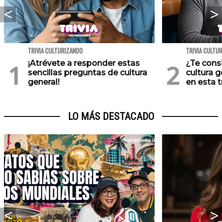
TRIVIA CULTURIZANDO
TRIVIA CULTU
¡Atrévete a responder estas
¿Te cons
sencillas preguntas de cultura
cultura 
general!
en esta tr
LO MÁS DESTACADO