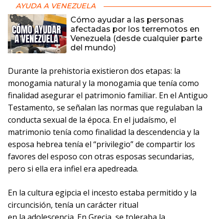
AYUDA A VENEZUELA
Cómo ayudar a las personas
afectadas por los terremotos en
Venezuela (desde cualquier parte
del mundo)
Durante la prehistoria existieron dos etapas: la
monogamia natural y la monogamia que tenía como
finalidad asegurar el patrimonio familiar. En el Antiguo
Testamento, se señalan las normas que regulaban la
conducta sexual de la época. En el judaísmo, el
matrimonio tenía como finalidad la descendencia y la
esposa hebrea tenía el “privilegio” de compartir los
favores del esposo con otras esposas secundarias,
pero si ella era infiel era apedreada.
En la cultura egipcia el incesto estaba permitido y la
circuncisión, tenía un carácter ritual
en la adolescencia. En Grecia, se toleraba la