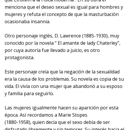
menciona que el deseo sexual es igual para hombres y
mujeres y refuta el concepto de que la masturbación
ocasionaba insannia.
Otro personaje inglés, D. Lawrence (1885-1930), muy
conocido por la novela “ El amante de lady Chaterley”,
por cuya autoría fue llevado a juicio, es otro
protagonista.
Este personaje creía que la negación de la sexualidad
era la causa de los problemas. Su novela es copia de su
vida. El vivía con una mujer que abandonó a su esposo
y familia para seguirlo.
Las mujeres igualmente hacen su aparición por esta
época. Así recordamos a Marie Stopes
(1880-1958), quien decía que el sexo debía de ser
disfrutado libremente y sin temores. Su interés hacia el