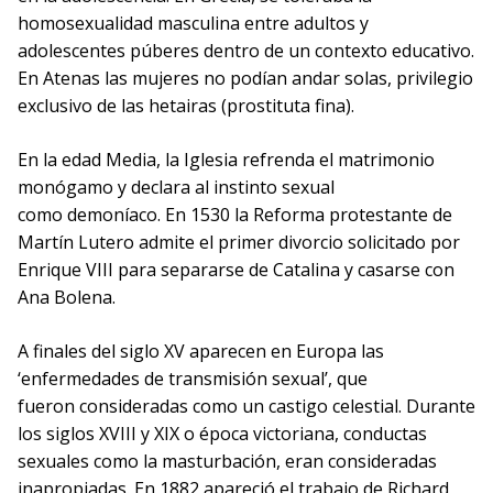
homosexualidad masculina entre adultos y
adolescentes púberes dentro de un contexto educativo.
En Atenas las mujeres no podían andar solas, privilegio
exclusivo de las hetairas (prostituta fina).
En la edad Media, la Iglesia refrenda el matrimonio
monógamo y declara al instinto sexual
como demoníaco. En 1530 la Reforma protestante de
Martín Lutero admite el primer divorcio solicitado por
Enrique VIII para separarse de Catalina y casarse con
Ana Bolena.
A finales del siglo XV aparecen en Europa las
‘enfermedades de transmisión sexual’, que
fueron consideradas como un castigo celestial. Durante
los siglos XVIII y XIX o época victoriana, conductas
sexuales como la masturbación, eran consideradas
inapropiadas. En 1882 apareció el trabajo de Richard