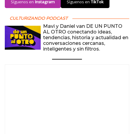
Síguenos en
Instagram
Síguenos en
TikTok
CULTURIZANDO PODCAST
Mavi y Daniel van DE UN PUNTO
AL OTRO conectando ideas,
tendencias, historia y actualidad en
conversaciones cercanas,
inteligentes y sin filtros.