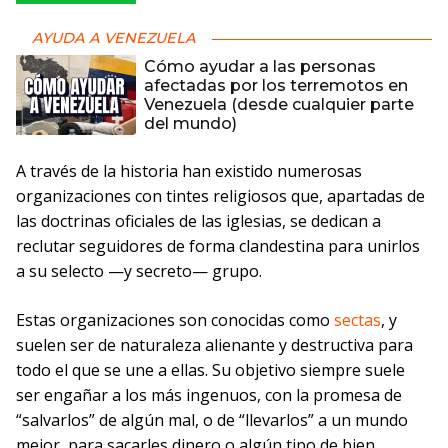
AYUDA A VENEZUELA
Cómo ayudar a las personas
afectadas por los terremotos en
Venezuela (desde cualquier parte
del mundo)
A través de la historia han existido numerosas
organizaciones con tintes religiosos que, apartadas de
las doctrinas oficiales de las iglesias, se dedican a
reclutar seguidores de forma clandestina para unirlos
a su selecto —y secreto— grupo.
Estas organizaciones son conocidas como
sectas
, y
suelen ser de naturaleza alienante y destructiva para
todo el que se une a ellas. Su objetivo siempre suele
ser engañar a los más ingenuos, con la promesa de
“salvarlos” de algún mal, o de “llevarlos” a un mundo
mejor, para sacarles dinero o algún tipo de bien.