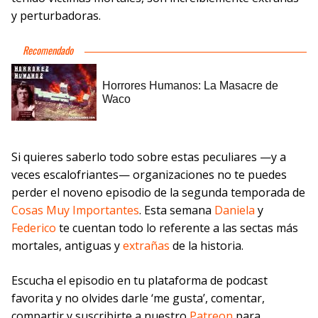
y perturbadoras.
Si quieres saberlo todo sobre estas peculiares —y a
veces escalofriantes— organizaciones no te puedes
perder el noveno episodio de la segunda temporada de
Cosas Muy Importantes
. Esta semana
Daniela
y
Federico
te cuentan todo lo referente a las sectas más
mortales, antiguas y
extrañas
de la historia.
Escucha el episodio en tu plataforma de podcast
favorita y no olvides darle ‘me gusta’, comentar,
compartir y suscribirte a nuestro
Patreon
para