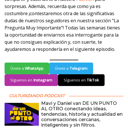
sorpresas. Además, recuerda que como ya es
costumbre ¡contestaremos otra de las significativas
dudas de nuestros seguidores en nuestra sección “La
Pregunta Muy Importante”! Todas las semanas tienes
la oportunidad de enviarnos esa interrogante para la
que no consigues explicación y, con suerte, te
ayudaremos a responderla en el siguiente episodio.
Únete a
WhatsApp
Únete a
Telegram
Síguenos en
Instagram
Síguenos en
TikTok
CULTURIZANDO PODCAST
Mavi y Daniel van DE UN PUNTO
AL OTRO conectando ideas,
tendencias, historia y actualidad en
conversaciones cercanas,
inteligentes y sin filtros.