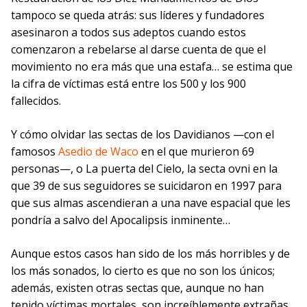
tampoco se queda atrás: sus líderes y fundadores
asesinaron a todos sus adeptos cuando estos
comenzaron a rebelarse al darse cuenta de que el
movimiento no era más que una estafa… se estima que
la cifra de víctimas está entre los 500 y los 900
fallecidos.
Y cómo olvidar las sectas de los Davidianos —con el
famosos
Asedio de Waco
en el que murieron 69
personas—, o La puerta del Cielo, la secta ovni en la
que 39 de sus seguidores se suicidaron en 1997 para
que sus almas ascendieran a una nave espacial que les
pondría a salvo del Apocalipsis inminente…
Aunque estos casos han sido de los más horribles y de
los más sonados, lo cierto es que no son los únicos;
además, existen otras sectas que, aunque no han
tenido víctimas mortales, son increíblemente extrañas