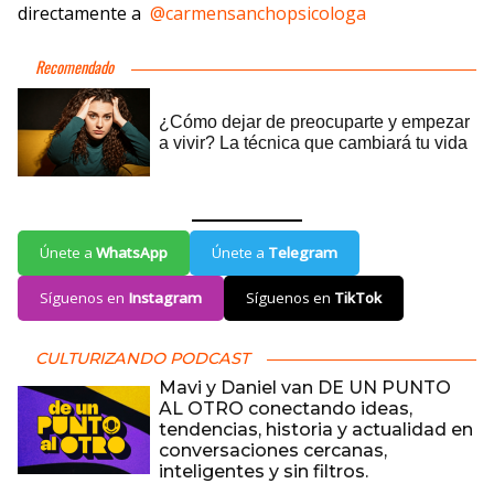
directamente a
@carmensanchopsicologa
Únete a
WhatsApp
Únete a
Telegram
Síguenos en
Instagram
Síguenos en
TikTok
CULTURIZANDO PODCAST
Mavi y Daniel van DE UN PUNTO
AL OTRO conectando ideas,
tendencias, historia y actualidad en
conversaciones cercanas,
inteligentes y sin filtros.