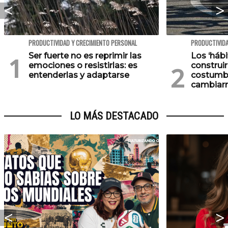
PRODUCTIVIDAD Y CRECIMIENTO PERSONAL
PRODUCTIVIDA
Ser fuerte no es reprimir las
Los ‘háb
emociones o resistirlas: es
construi
entenderlas y adaptarse
costumb
cambiarn
LO MÁS DESTACADO