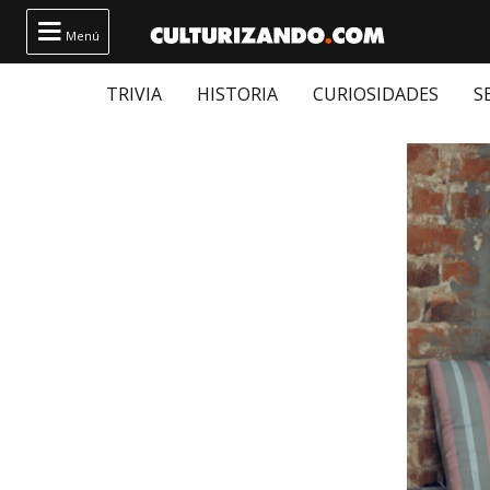

Menú
TRIVIA
HISTORIA
CURIOSIDADES
S