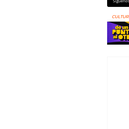
Sígueno
CULTUR