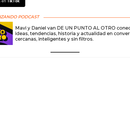
s en
TikTok
IZANDO PODCAST
Mavi y Daniel van DE UN PUNTO AL OTRO cone
ideas, tendencias, historia y actualidad en conve
cercanas, inteligentes y sin filtros.