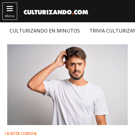

Menú
CULTURIZANDO EN MINUTOS
TRIVIA CULTURIZ
Publicado en:
LA NOTA CURIOSA