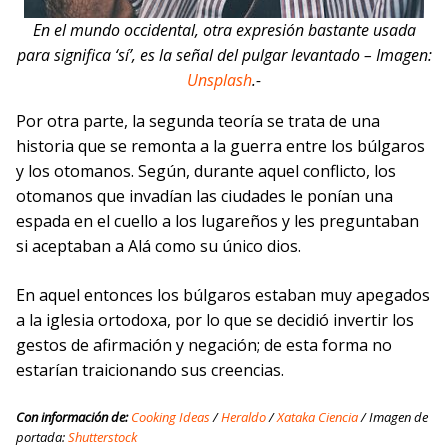
En el mundo occidental, otra expresión bastante usada
para significa ‘sí’, es la señal del pulgar levantado – Imagen:
Unsplash
.-
Por otra parte, la segunda teoría se trata de una
historia que se remonta a la guerra entre los búlgaros
y los otomanos. Según, durante aquel conflicto, los
otomanos que invadían las ciudades le ponían una
espada en el cuello a los lugareños y les preguntaban
si aceptaban a Alá como su único dios.
En aquel entonces los búlgaros estaban muy apegados
a la iglesia ortodoxa, por lo que se decidió invertir los
gestos de afirmación y negación; de esta forma no
estarían traicionando sus creencias.
Con información de:
Cooking Ideas
/
Heraldo
/
Xataka Ciencia
/ Imagen de
portada:
Shutterstock