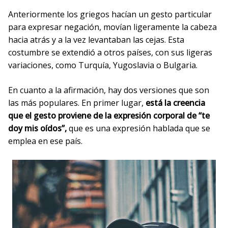
Anteriormente los griegos hacían un gesto particular
para expresar negación, movían ligeramente la cabeza
hacia atrás y a la vez levantaban las cejas. Esta
costumbre se extendió a otros países, con sus ligeras
variaciones, como Turquía, Yugoslavia o Bulgaria.
En cuanto a la afirmación, hay dos versiones que son
las más populares. En primer lugar,
está la creencia
que el gesto proviene de la expresión corporal de “te
doy mis oídos”,
que es una expresión hablada que se
emplea en ese país.