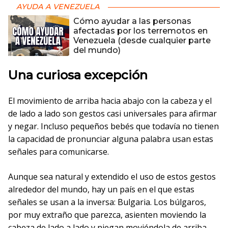
AYUDA A VENEZUELA
Cómo ayudar a las personas
afectadas por los terremotos en
Venezuela (desde cualquier parte
del mundo)
Una curiosa excepción
El movimiento de arriba hacia abajo con la cabeza y el
de lado a lado son gestos casi universales para afirmar
y negar. Incluso pequeños bebés que todavía no tienen
la capacidad de pronunciar alguna palabra usan estas
señales para comunicarse.
Aunque sea natural y extendido el uso de estos gestos
alrededor del mundo, hay un país en el que estas
señales se usan a la inversa: Bulgaria. Los búlgaros,
por muy extraño que parezca, asienten moviendo la
cabeza de lado a lado y niegan moviéndola de arriba