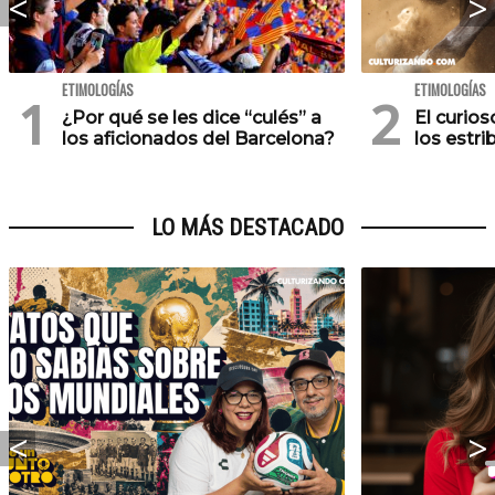
ETIMOLOGÍAS
ETIMOLOGÍAS
¿Por qué se les dice “culés” a
El curios
los aficionados del Barcelona?
los estri
LO MÁS DESTACADO