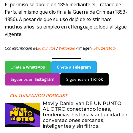
El permiso se abolió en 1856 mediante el Tratado de
París, el mismo que dio fin a la Guerra de Crimea (1853-
1856). A pesar de que su uso dejó de existir hace
muchos años, su empleo en el lenguaje coloquial sigue
vigente.
Con información de
20 minutos
/
Wikipedia
/
Imagen:
Shutterstock
Únete a
WhatsApp
Únete a
Telegram
Síguenos en
Instagram
Síguenos en
TikTok
CULTURIZANDO PODCAST
Mavi y Daniel van DE UN PUNTO
AL OTRO conectando ideas,
tendencias, historia y actualidad en
conversaciones cercanas,
inteligentes y sin filtros.