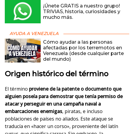
¡Únete GRATIS a nuestro grupo!
TRIVIAS, historia, curiosidades y
mucho más.
AYUDA A VENEZUELA
Cómo ayudar a las personas
afectadas por los terremotos en
Venezuela (desde cualquier parte
del mundo)
Origen histórico del término
El término
proviene de la patente o documento que
alguien poseía para demostrar que tenía permiso de
atacar y perseguir en una campaña naval a
embarcaciones enemigas
, piratas, e incluso
poblaciones de países no aliados. Este ataque se
traducía en «hacer un corso», proveniente del latín
cursus
, que significa carrera. Sin embargo, la