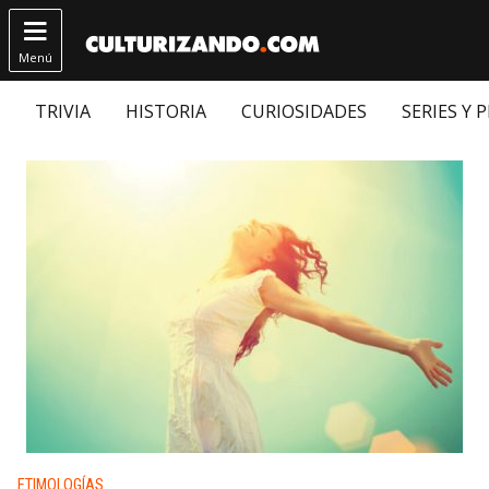

Menú
TRIVIA
HISTORIA
CURIOSIDADES
SERIES Y 
Publicado en:
ETIMOLOGÍAS