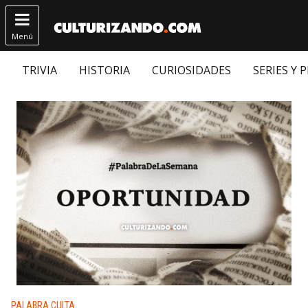

Menú
TRIVIA
HISTORIA
CURIOSIDADES
SERIES Y 
Publicado en:
PALABRA CULTA