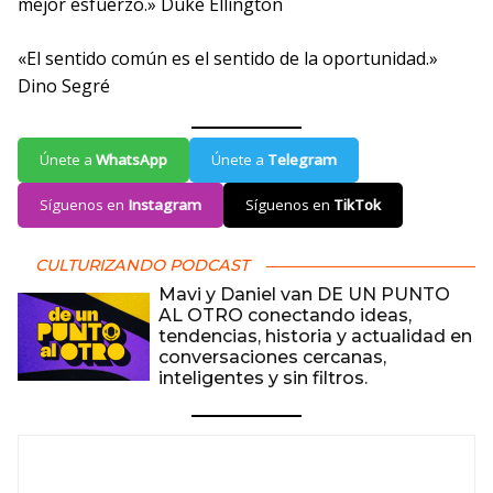
mejor esfuerzo.» Duke Ellington
«El sentido común es el sentido de la oportunidad.»
Dino Segré
Únete a
WhatsApp
Únete a
Telegram
Síguenos en
Instagram
Síguenos en
TikTok
CULTURIZANDO PODCAST
Mavi y Daniel van DE UN PUNTO
AL OTRO conectando ideas,
tendencias, historia y actualidad en
conversaciones cercanas,
inteligentes y sin filtros.