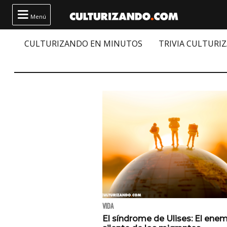

Menú
CULTURIZANDO EN MINUTOS
TRIVIA CULTURI
VIDA
El síndrome de Ulises: El ene