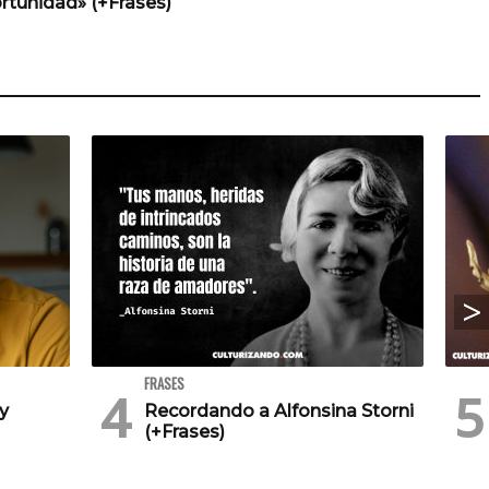
rtunidad» (+Frases)
FRASES
 y
Recordando a Alfonsina Storni
(+Frases)