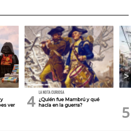
LA NOTA CURIOSA
 y
¿Quién fue Mambrú y qué
es ver
hacía en la guerra?