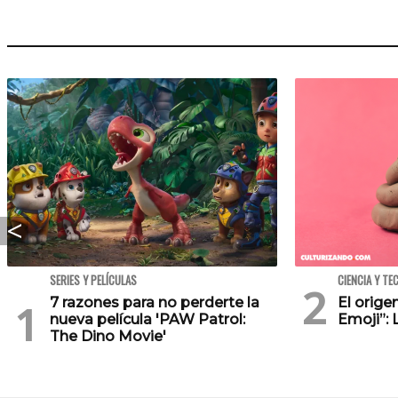
SERIES Y PELÍCULAS
CIENCIA Y TE
7 razones para no perderte la
El orig
nueva película 'PAW Patrol:
Emoji”: 
The Dino Movie'