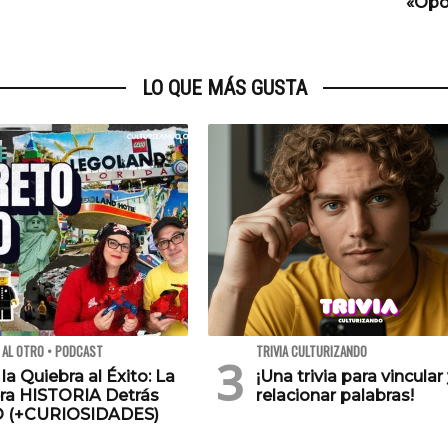
«Opo
LO QUE MÁS GUSTA
 AL OTRO • PODCAST
TRIVIA CULTURIZANDO
 la Quiebra al Éxito: La
¡Una trivia para vincular
ra HISTORIA Detrás
relacionar palabras!
O (+CURIOSIDADES)