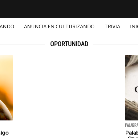
ZANDO
ANUNCIA EN CULTURIZANDO
TRIVIA
INI
OPORTUNIDAD
PALABRA
migo
Pala