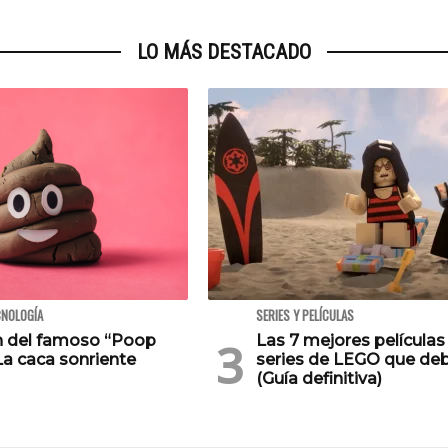
LO MÁS DESTACADO
CNOLOGÍA
SERIES Y PELÍCULAS
en del famoso “Poop
Las 7 mejores películas
La caca sonriente
series de LEGO que deb
(Guía definitiva)