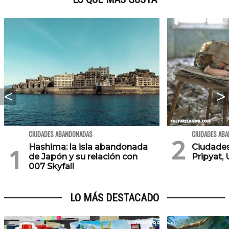
CIUDADES ABANDONADAS
CIUDADES AB
Hashima: la isla abandonada
Ciudade
de Japón y su relación con
Pripyat, 
007 Skyfall
LO MÁS DESTACADO