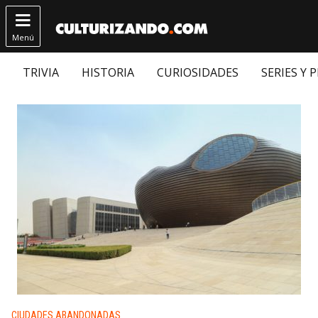

Menú
TRIVIA
HISTORIA
CURIOSIDADES
SERIES Y 
Publicado en:
CIUDADES ABANDONADAS