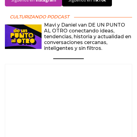
Síguenos en
Instagram
Síguenos en
TikTok
CULTURIZANDO PODCAST
Mavi y Daniel van DE UN PUNTO
AL OTRO conectando ideas,
tendencias, historia y actualidad en
conversaciones cercanas,
inteligentes y sin filtros.