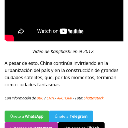
Video de Kangbashi en el 2012.-
A pesar de esto, China continúa invirtiendo en la
urbanización del país y en la construcción de grandes
ciudades satélites, que, por los momentos, terminan
como ciudades fantasmas.
Con información de
BBC
/
CNN
/
ARCH360
/ Foto:
Shutterstock
Únete a
WhatsApp
Únete a
Telegram