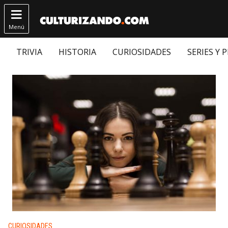

Menú
TRIVIA
HISTORIA
CURIOSIDADES
SERIES Y 
Publicado en:
CURIOSIDADES