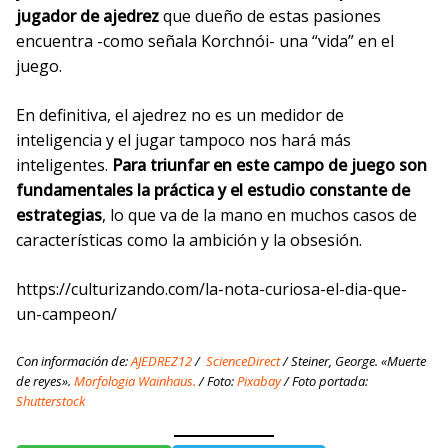
jugador de ajedrez
que dueño de estas pasiones
encuentra -como señala Korchnói- una “vida” en el
juego.
En definitiva, el ajedrez no es un medidor de
inteligencia y el jugar tampoco nos hará más
inteligentes.
Para triunfar en este campo de juego son
fundamentales la práctica y el estudio constante de
estrategias
, lo que va de la mano en muchos casos de
características como la ambición y la obsesión.
https://culturizando.com/la-nota-curiosa-el-dia-que-
un-campeon/
Con información de:
AJEDREZ12
/
ScienceDirect
/ Steiner, George. «Muerte
de reyes
»
.
Morfologia Wainhaus.
/ Foto:
Pixabay
/ Foto portada:
Shutterstock