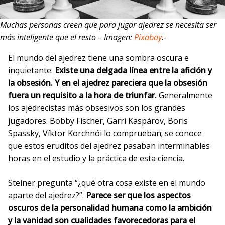
Muchas personas creen que para jugar ajedrez se necesita ser
más inteligente que el resto – Imagen:
Pixabay
.-
El mundo del ajedrez tiene una sombra oscura e
inquietante.
Existe una delgada línea entre la afición y
la obsesión. Y en el ajedrez pareciera que la obsesión
fuera un requisito a la hora de triunfar.
Generalmente
los ajedrecistas más obsesivos son los grandes
jugadores. Bobby Fischer, Garri Kaspárov, Boris
Spassky, Víktor Korchnói lo comprueban; se conoce
que estos eruditos del ajedrez pasaban interminables
horas en el estudio y la práctica de esta ciencia.
Steiner pregunta “¿qué otra cosa existe en el mundo
aparte del ajedrez?”.
Parece ser que los aspectos
oscuros de la personalidad humana como la ambición
y la vanidad son cualidades favorecedoras para el