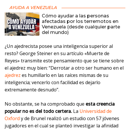
AYUDA A VENEZUELA
Cómo ayudar a las personas
afectadas por los terremotos en
Venezuela (desde cualquier parte
del mundo)
¿Un ajedrecista posee una inteligencia superior al
resto? George Steiner en su artículo «Muerte de
Reyes
»
transmite este pensamiento que se tiene sobre
el ajedrez muy bien: “Derrotar a otro ser humano en el
ajedrez
es humillarlo en las raíces mismas de su
inteligencia; vencerlo con facilidad es dejarlo
extremamente desnudo”.
No obstante, se ha comprobado que
esta creencia
popular no es del todo certera.
La
Universidad de
Oxford
y de Brunel realizó un estudio con 57 jóvenes
jugadores en el cual se planteó investigar la afinidad