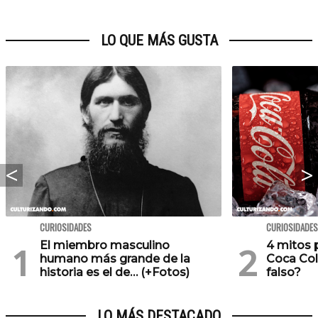
LO QUE MÁS GUSTA
CURIOSIDADES
CURIOSIDADES
El miembro masculino
4 mitos 
humano más grande de la
Coca Col
historia es el de… (+Fotos)
falso?
LO MÁS DESTACADO