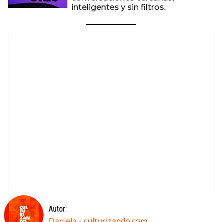
inteligentes y sin filtros.
Autor:
Daniela - culturizando.com