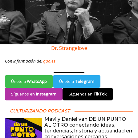
Dr. Strangelove
Con información de:
quo.es
Únete a
WhatsApp
Únete a
Telegram
Síguenos en
Instagram
Síguenos en
TikTok
CULTURIZANDO PODCAST
Mavi y Daniel van DE UN PUNTO
AL OTRO conectando ideas,
tendencias, historia y actualidad en
conversaciones cercanas,