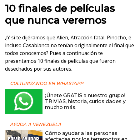
10 finales de películas
que nunca veremos
¿Y si te dijéramos que Alien, Atracción fatal, Pinocho, e
incluso Casablanca no tenían originalmente el final que
todos conocemos? Pues a continuación te
presentamos 10 finales de películas que fueron
desechados por sus autores.
CULTURIZANDO EN WHASTAPP
¡Únete GRATIS a nuestro grupo!
TRIVIAS, historia, curiosidades y
mucho más.
AYUDA A VENEZUELA
Cómo ayudar a las personas
afectadas por los terremotos en