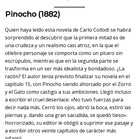
Pinocho (1882)
Quien haya leído esta novela de Carlo Collodi se habrá
sorprendido al descubrir que la primera mitad es de
una crudeza y un realismo casi atroz, en la que el
célebre personaje se comporta como un pícaro sin
escrúpulos, mientras que en la segunda parte se
trasforma en un ser más idealista y bondadoso. ¿La
razón? El autor tenía previsto finalizar su novela en el
capítulo 15, con Pinocho siendo ahorcado por el Zorro
y el Gato como castigo a sus ambiciones. Llegó incluso
a escribir el cruel desenlace: «No tuvo fuerzas para
decir nada más. Cerró los ojos, abrió la boca, estiró las
piernas y, dando una gran sacudida, se quedó tieso».
Horrorizado, su editor le obligó a suprimir ese pasaje y
a escribir otros veinte capítulos de carácter más
infantil.