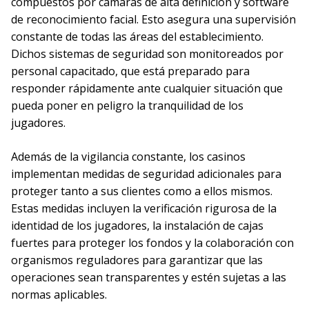
compuestos por cámaras de alta definición y software
de reconocimiento facial. Esto asegura una supervisión
constante de todas las áreas del establecimiento.
Dichos sistemas de seguridad son monitoreados por
personal capacitado, que está preparado para
responder rápidamente ante cualquier situación que
pueda poner en peligro la tranquilidad de los
jugadores.
Además de la vigilancia constante, los casinos
implementan medidas de seguridad adicionales para
proteger tanto a sus clientes como a ellos mismos.
Estas medidas incluyen la verificación rigurosa de la
identidad de los jugadores, la instalación de cajas
fuertes para proteger los fondos y la colaboración con
organismos reguladores para garantizar que las
operaciones sean transparentes y estén sujetas a las
normas aplicables.