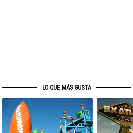
LO QUE MÁS GUSTA