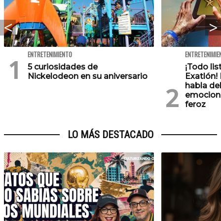
ENTRETENIMIENTO
ENTRETENIMIE
5 curiosidades de
¡Todo lis
Nickelodeon en su aniversario
Exatlón!
habla del
emocione
feroz
LO MÁS DESTACADO