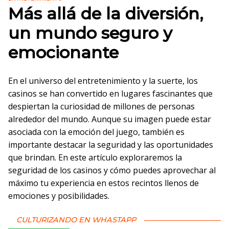
Más allá de la diversión,
un mundo seguro y
emocionante
En el universo del entretenimiento y la suerte, los
casinos se han convertido en lugares fascinantes que
despiertan la curiosidad de millones de personas
alrededor del mundo. Aunque su imagen puede estar
asociada con la emoción del juego, también es
importante destacar la seguridad y las oportunidades
que brindan. En este artículo exploraremos la
seguridad de los casinos y cómo puedes aprovechar al
máximo tu experiencia en estos recintos llenos de
emociones y posibilidades.
CULTURIZANDO EN WHASTAPP