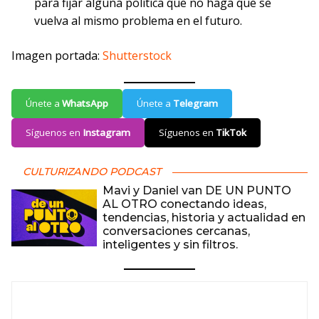
para fijar alguna política que no haga que se
vuelva al mismo problema en el futuro.
Imagen portada:
Shutterstock
Únete a
WhatsApp
Únete a
Telegram
Síguenos en
Instagram
Síguenos en
TikTok
CULTURIZANDO PODCAST
Mavi y Daniel van DE UN PUNTO
AL OTRO conectando ideas,
tendencias, historia y actualidad en
conversaciones cercanas,
inteligentes y sin filtros.