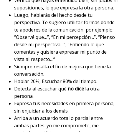
Verifica que hayas entendido bien, sin juicios ni
suposiciones, lo que expresa la otra persona.
Luego, hablarás del hecho desde tu
perspectiva. Te sugiero utilizar formas donde
te apoderes de la comunicación, por ejemplo:
“Observé que…”, “En mi percepción…”, “Pienso
desde mi perspectiva…”, “Entiendo lo que
comentas y quisiera expresar mi punto de
vista al respecto…”
Siempre resalta el fin de mejora que tiene la
conversación.
Hablar 20%, Escuchar 80% del tiempo.
Detecta al escuchar qué
no dice
la otra
persona.
Expresa tus necesidades en primera persona,
sin enjuiciar a los demás.
Arriba a un acuerdo total o parcial entre
ambas partes: yo me comprometo, me