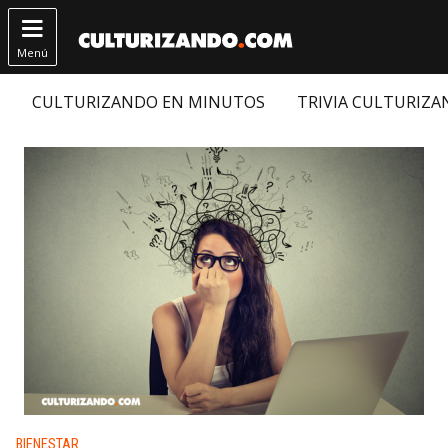

Menú
CULTURIZANDO EN MINUTOS
TRIVIA CULTURIZ
Publicado en:
BIENESTAR