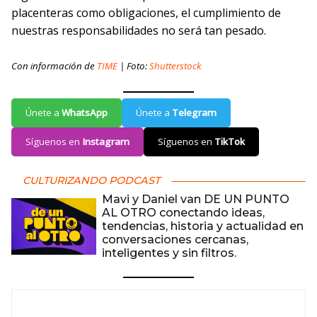
placenteras como obligaciones, el cumplimiento de
nuestras responsabilidades no será tan pesado.
Con información de
TIME
| Foto:
Shutterstock
Únete a
WhatsApp
Únete a
Telegram
Síguenos en
Instagram
Síguenos en
TikTok
CULTURIZANDO PODCAST
Mavi y Daniel van DE UN PUNTO
AL OTRO conectando ideas,
tendencias, historia y actualidad en
conversaciones cercanas,
inteligentes y sin filtros.