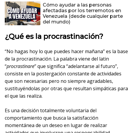
Cómo ayudar a las personas
afectadas por los terremotos en
Venezuela (desde cualquier parte
del mundo)
¿Qué es la procrastinación?
“No hagas hoy lo que puedes hacer mañana” es la base
de la procrastinación. La palabra viene del latin
“
procrastinare
” que significa “adelantarse al futuro”,
consiste en la postergación constante de actividades
que son necesarias pero no siempre agradables,
sustituyéndolas por otras que resultan simpáticas para
el que las realiza.
Es una decisión totalmente voluntaria del
comportamiento que busca la satisfacción
momentánea de un deseo en lugar de realizar
actividades que involucren una responsabilidad.