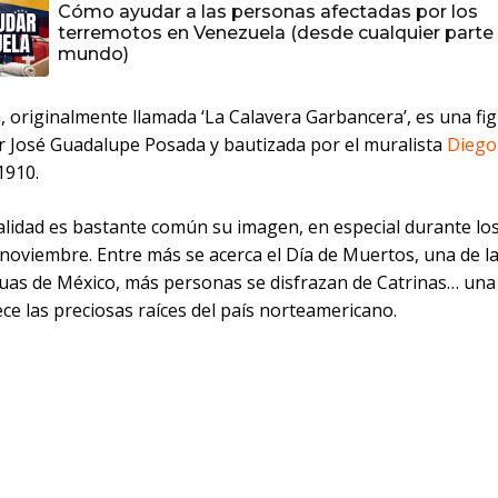
Cómo ayudar a las personas afectadas por los
terremotos en Venezuela (desde cualquier parte 
mundo)
, originalmente llamada ‘La Calavera Garbancera’, es una fi
r José Guadalupe Posada y bautizada por el muralista
Diego
1910.
ualidad es bastante común su imagen, en especial durante lo
noviembre. Entre más se acerca el Día de Muertos, una de la
uas de México, más personas se disfrazan de Catrinas… una
ce las preciosas raíces del país norteamericano.