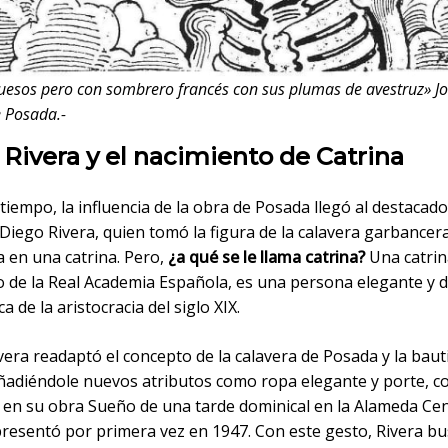
uesos pero con sombrero francés con sus plumas de avestruz» J
 Posada.-
Rivera y el nacimiento de Catrina
tiempo, la influencia de la obra de Posada llegó al destacad
Diego Rivera, quien tomó la figura de la calavera garbancer
a en una catrina. Pero,
¿a qué se le llama catrina?
Una catrin
io de la Real Academia Española, es una persona elegante y 
ica de la aristocracia del siglo XIX.
vera readaptó el concepto de la calavera de Posada y la bau
añadiéndole nuevos atributos como ropa elegante y porte, 
 en su obra Sueño de una tarde dominical en la Alameda Cen
presentó por primera vez en 1947. Con este gesto, Rivera b