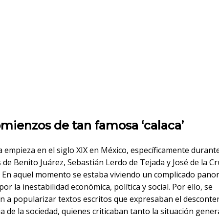
mienzos de tan famosa ‘calaca’
a empieza en el siglo XIX en México, específicamente durante
de Benito Juárez, Sebastián Lerdo de Tejada y José de la Cr
. En aquel momento se estaba viviendo un complicado pan
por la inestabilidad económica, política y social. Por ello, se
 a popularizar textos escritos que expresaban el desconten
a de la sociedad, quienes criticaban tanto la situación genera