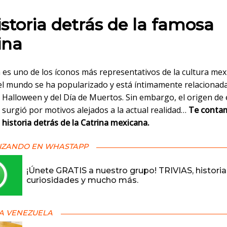
 en:
istoria detrás de la famosa
ina
 es uno de los íconos más representativos de la cultura mex
 el mundo se ha popularizado y está íntimamente relacionada
 Halloween y del Día de Muertos. Sin embargo, el origen de 
surgió por motivos alejados a la actual realidad…
Te contam
historia detrás de la Catrina mexicana.
IZANDO EN WHASTAPP
¡Únete GRATIS a nuestro grupo! TRIVIAS, historia
curiosidades y mucho más.
A VENEZUELA