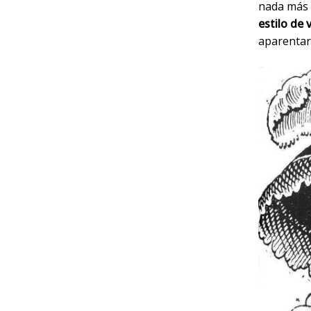
nada más d
estilo de 
aparentar 