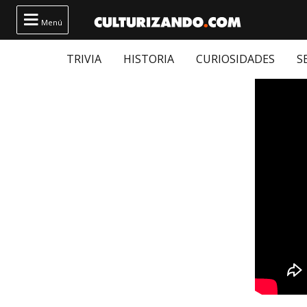

Menú
TRIVIA
HISTORIA
CURIOSIDADES
S