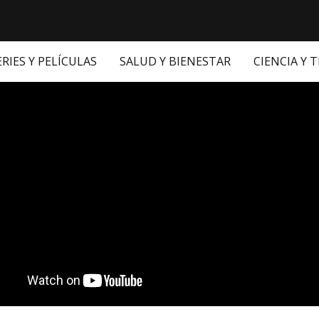
ERIES Y PELÍCULAS
SALUD Y BIENESTAR
CIENCIA Y 