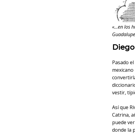
«…en los h
Guadalupe
Diego 
Pasado el 
mexicano 
convertirl
diccionar
vestir, típ
Así que Ri
Catrina, 
puede ver
donde la 