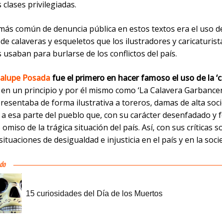
 clases privilegiadas.
más común de denuncia pública en estos textos era el uso d
e calaveras y esqueletos que los ilustradores y caricaturist
usaban para burlarse de los conflictos del país.
alupe Posada
fue el primero en hacer famoso el uso de la ‘c
 en un principio y por él mismo como ‘La Calavera Garbancer
presentaba de forma ilustrativa a toreros, damas de alta soc
y a esa parte del pueblo que, con su carácter desenfadado y f
 omiso de la trágica situación del país. Así, con sus críticas s
situaciones de desigualdad e injusticia en el país y en la soc