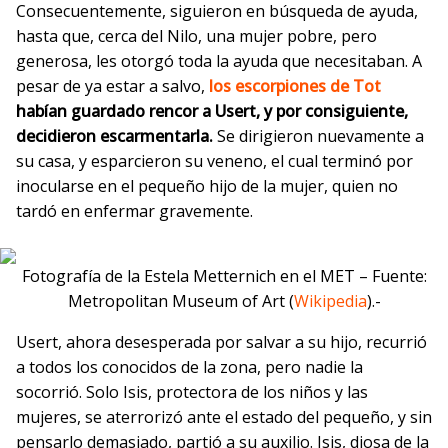
Consecuentemente, siguieron en búsqueda de ayuda,
hasta que, cerca del Nilo, una mujer pobre, pero
generosa, les otorgó toda la ayuda que necesitaban. A
pesar de ya estar a salvo,
los escorpiones de Tot
habían guardado rencor a Usert, y por consiguiente,
decidieron escarmentarla.
Se dirigieron nuevamente a
su casa, y esparcieron su veneno, el cual terminó por
inocularse en el pequeño hijo de la mujer, quien no
tardó en enfermar gravemente.
Fotografía de la Estela Metternich en el MET – Fuente:
Metropolitan Museum of Art (
Wikipedia
).-
Usert, ahora desesperada por salvar a su hijo, recurrió
a todos los conocidos de la zona, pero nadie la
socorrió. Solo Isis, protectora de los niños y las
mujeres, se aterrorizó ante el estado del pequeño, y sin
pensarlo demasiado, partió a su auxilio. Isis, diosa de la