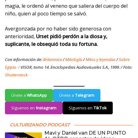
magia, le ordenó al veneno que saliera del cuerpo del
niño, quien al poco tiempo se salvó.
Avergonzada por no haber sido generosa con
anterioridad,
Urset pidió perdón a la diosa y,
suplicante, le obsequió toda su fortuna.
Con información de:
Britannica
/
Mitología
/
Mitos y leyendas
/
Sobre
Egipto /
VISOR, tomo 14. Enciclopedias Audiovisuales S.A., 1999. / Foto:
Shutterstock
Únete a
WhatsApp
Únete a
Telegram
Síguenos en
Instagram
Síguenos en
TikTok
CULTURIZANDO PODCAST
Mavi y Daniel van DE UN PUNTO