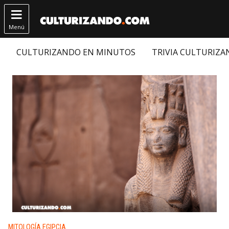

Menú
CULTURIZANDO EN MINUTOS
TRIVIA CULTURIZ
Publicado en:
MITOLOGÍA EGIPCIA