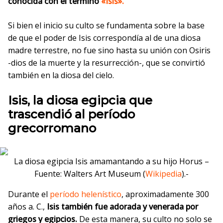
conocida con el término
«Isis».
Si bien el inicio su culto se fundamenta sobre la base
de que el poder de Isis correspondía al de una diosa
madre terrestre, no fue sino hasta su unión con Osiris
-dios de la muerte y la resurrección-, que se convirtió
también en la diosa del cielo.
Isis, la diosa egipcia que
trascendió al período
grecorromano
La diosa egipcia Isis amamantando a su hijo Horus –
Fuente: Walters Art Museum (
Wikipedia
).-
Durante el
período helenístico
, aproximadamente 300
años a. C.,
Isis también fue adorada y venerada por
griegos y egipcios.
De esta manera, su culto no solo se