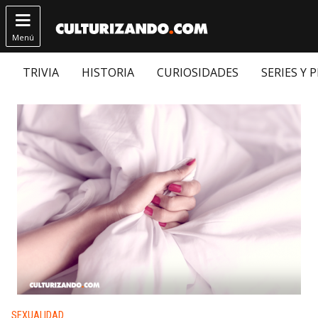

Menú
TRIVIA
HISTORIA
CURIOSIDADES
SERIES Y 
Publicado en:
SEXUALIDAD