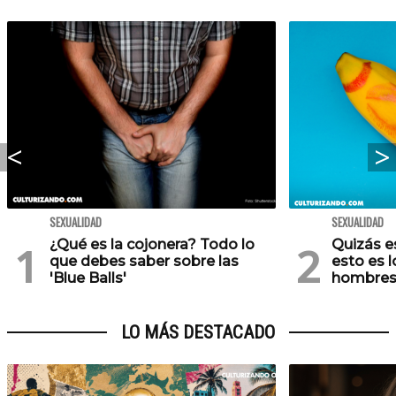
SEXUALIDAD
SEXUALIDAD
¿Qué es la cojonera? Todo lo
Quizás e
que debes saber sobre las
esto es l
'Blue Balls'
hombre
LO MÁS DESTACADO