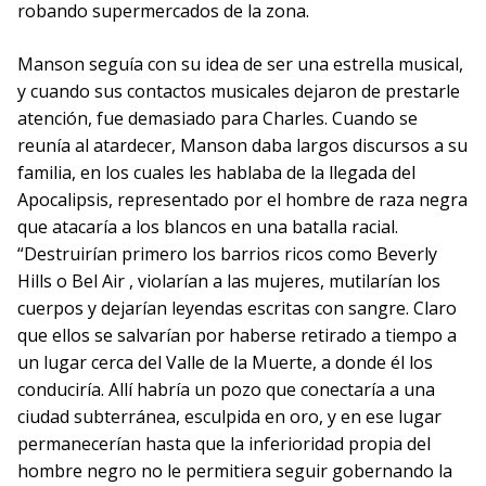
robando supermercados de la zona.
Manson seguía con su idea de ser una estrella musical,
y cuando sus contactos musicales dejaron de prestarle
atención, fue demasiado para Charles. Cuando se
reunía al atardecer, Manson daba largos discursos a su
familia, en los cuales les hablaba de la llegada del
Apocalipsis, representado por el hombre de raza negra
que atacaría a los blancos en una batalla racial.
“Destruirían primero los barrios ricos como Beverly
Hills o Bel Air , violarían a las mujeres, mutilarían los
cuerpos y dejarían leyendas escritas con sangre. Claro
que ellos se salvarían por haberse retirado a tiempo a
un lugar cerca del Valle de la Muerte, a donde él los
conduciría. Allí habría un pozo que conectaría a una
ciudad subterránea, esculpida en oro, y en ese lugar
permanecerían hasta que la inferioridad propia del
hombre negro no le permitiera seguir gobernando la