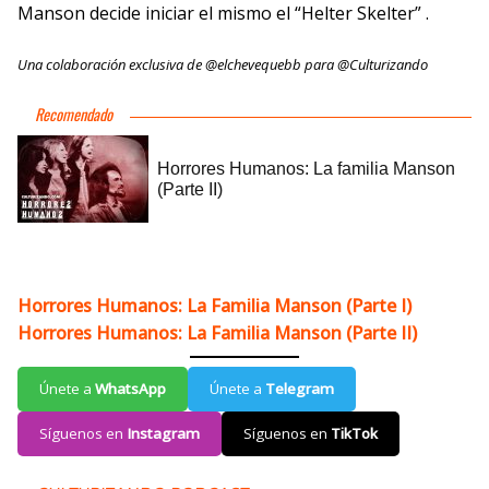
Manson decide iniciar el mismo el “Helter Skelter” .
Una colaboración exclusiva de @elchevequebb para @Culturizando
Horrores Humanos: La Familia Manson (Parte I)
Horrores Humanos: La Familia Manson (Parte II)
Únete a
WhatsApp
Únete a
Telegram
Síguenos en
Instagram
Síguenos en
TikTok