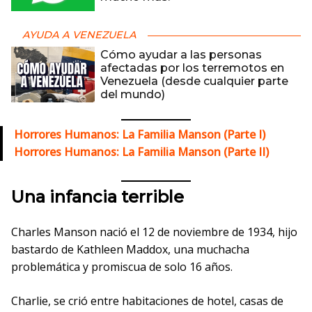
AYUDA A VENEZUELA
Cómo ayudar a las personas
afectadas por los terremotos en
Venezuela (desde cualquier parte
del mundo)
Horrores Humanos: La Familia Manson (Parte I)
Horrores Humanos: La Familia Manson (Parte II)
Una infancia terrible
Charles Manson nació el 12 de noviembre de 1934, hijo
bastardo de Kathleen Maddox, una muchacha
problemática y promiscua de solo 16 años.
Charlie, se crió entre habitaciones de hotel, casas de