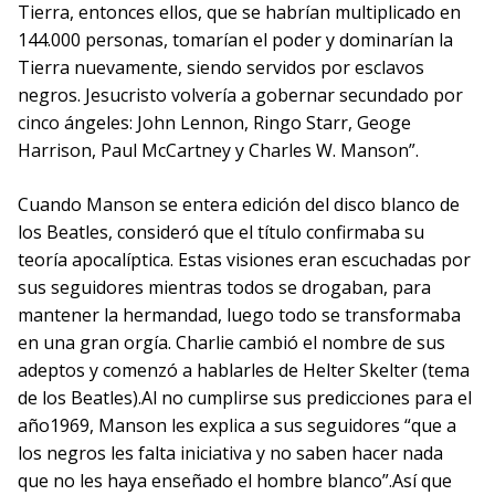
Tierra, entonces ellos, que se habrían multiplicado en
144.000 personas, tomarían el poder y dominarían la
Tierra nuevamente, siendo servidos por esclavos
negros. Jesucristo volvería a gobernar secundado por
cinco ángeles: John Lennon, Ringo Starr, Geoge
Harrison, Paul McCartney y Charles W. Manson”.
Cuando Manson se entera edición del disco blanco de
los Beatles, consideró que el título confirmaba su
teoría apocalíptica. Estas visiones eran escuchadas por
sus seguidores mientras todos se drogaban, para
mantener la hermandad, luego todo se transformaba
en una gran orgía. Charlie cambió el nombre de sus
adeptos y comenzó a hablarles de Helter Skelter (tema
de los Beatles).Al no cumplirse sus predicciones para el
año1969, Manson les explica a sus seguidores “que a
los negros les falta iniciativa y no saben hacer nada
que no les haya enseñado el hombre blanco”.Así que