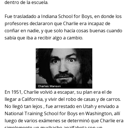
dentro de la escuela.
Fue trasladado a Indiana School for Boys, en donde los
profesores declararon que Charlie era incapaz de
confiar en nadie, y que solo hacía cosas buenas cuando
sabía que iba a recibir algo a cambio.
En 1951, Charlie volvió a escapar, su plan era el de
llegar a California, y vivir del robo de casas y de carros.
No llegó tan lejos , fue arrestado en Utah y enviado a
National Training School for Boys en Washington, allí
luego de varios exámenes se determinó que Charlie era
simplemente un muchacho analfabeta con un