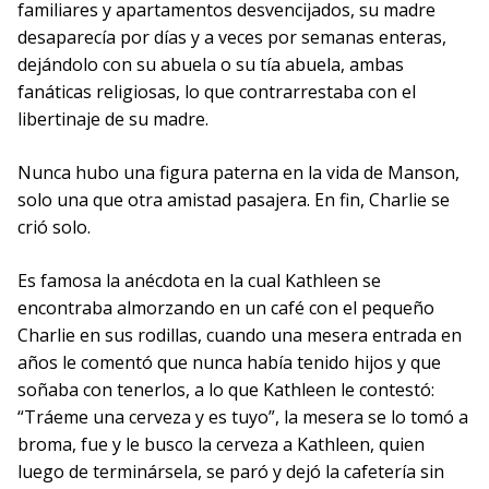
familiares y apartamentos desvencijados, su madre
desaparecía por días y a veces por semanas enteras,
dejándolo con su abuela o su tía abuela, ambas
fanáticas religiosas, lo que contrarrestaba con el
libertinaje de su madre.
Nunca hubo una figura paterna en la vida de Manson,
solo una que otra amistad pasajera. En fin, Charlie se
crió solo.
Es famosa la anécdota en la cual Kathleen se
encontraba almorzando en un café con el pequeño
Charlie en sus rodillas, cuando una mesera entrada en
años le comentó que nunca había tenido hijos y que
soñaba con tenerlos, a lo que Kathleen le contestó:
“Tráeme una cerveza y es tuyo”, la mesera se lo tomó a
broma, fue y le busco la cerveza a Kathleen, quien
luego de terminársela, se paró y dejó la cafetería sin