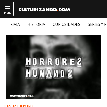

Menú
TRIVIA
HISTORIA
CURIOSIDADES
SERIES Y 
Publicado en:
HORRORES HUMANOS