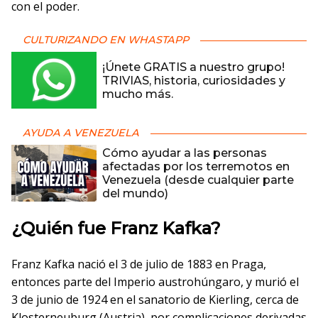
con el poder.
CULTURIZANDO EN WHASTAPP
¡Únete GRATIS a nuestro grupo!
TRIVIAS, historia, curiosidades y
mucho más.
AYUDA A VENEZUELA
Cómo ayudar a las personas
afectadas por los terremotos en
Venezuela (desde cualquier parte
del mundo)
¿Quién fue Franz Kafka?
Franz Kafka nació el 3 de julio de 1883 en Praga,
entonces parte del Imperio austrohúngaro, y murió el
3 de junio de 1924 en el sanatorio de Kierling, cerca de
Klosterneuburg (Austria), por complicaciones derivadas