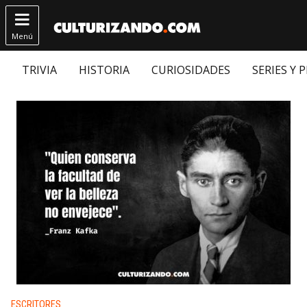

Menú
TRIVIA
HISTORIA
CURIOSIDADES
SERIES Y 
Publicado en:
ESCRITORES