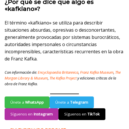
¿Por qué se dice que algo es
«kafkiano»?
El término «kafkiano» se utiliza para describir
situaciones absurdas, opresivas o desconcertantes,
generalmente provocadas por sistemas burocráticos,
autoridades impersonales o circunstancias
incomprensibles, características recurrentes en la obra
de Franz Kafka.
Con información de:
Encyclopaedia Britannica
,
Franz Kafka Museum
,
The
Morgan Library & Museum
,
The Kafka Project
y ediciones críticas de la
obra de Franz Kafka.
Únete a
WhatsApp
Únete a
Telegram
Síguenos en
Instagram
Síguenos en
TikTok