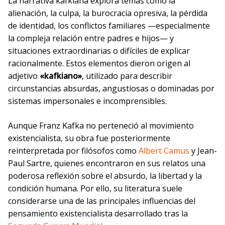
La narrativa kafkiana explora temas como la
alienación, la culpa, la burocracia opresiva, la pérdida
de identidad, los conflictos familiares —especialmente
la compleja relación entre padres e hijos— y
situaciones extraordinarias o difíciles de explicar
racionalmente. Estos elementos dieron origen al
adjetivo
«kafkiano»
, utilizado para describir
circunstancias absurdas, angustiosas o dominadas por
sistemas impersonales e incomprensibles.
Aunque Franz Kafka no perteneció al movimiento
existencialista, su obra fue posteriormente
reinterpretada por filósofos como
Albert Camus
y Jean-
Paul Sartre, quienes encontraron en sus relatos una
poderosa reflexión sobre el absurdo, la libertad y la
condición humana. Por ello, su literatura suele
considerarse una de las principales influencias del
pensamiento existencialista desarrollado tras la