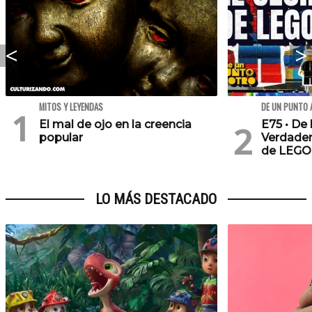
MITOS Y LEYENDAS
DE UN PUNTO 
El mal de ojo en la creencia
E75 • De 
popular
Verdader
de LEGO
LO MÁS DESTACADO