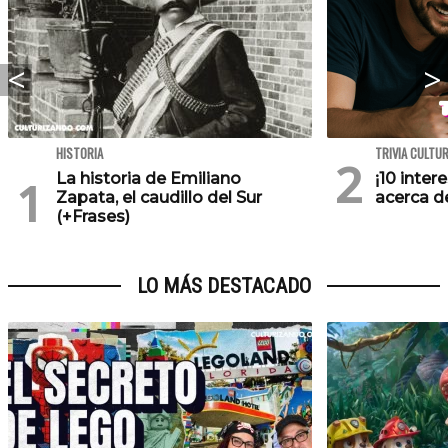
HISTORIA
TRIVIA CULTU
La historia de Emiliano
¡10 inte
Zapata, el caudillo del Sur
acerca de
(+Frases)
LO MÁS DESTACADO