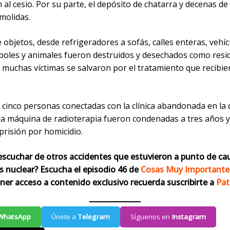
 al cesio. Por su parte, el depósito de chatarra y decenas de
molidas.
 objetos, desde refrigeradores a sofás, calles enteras, vehíc
rboles y animales fueron destruidos y desechados como resi
 muchas víctimas se salvaron por el tratamiento que recibie
 cinco personas conectadas con la clínica abandonada en la 
la máquina de radioterapia fueron condenadas a tres años y
prisión por homicidio.
escuchar de otros accidentes que estuvieron a punto de ca
is nuclear? Escucha el episodio 46 de
Cosas Muy Importante
ener acceso a contenido exclusivo recuerda suscribirte a
Pat
WhatsApp
Únete a
Telegram
Síguenos en
Instagram