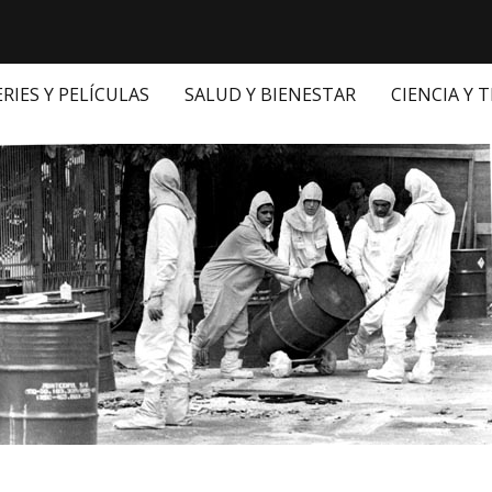
ERIES Y PELÍCULAS
SALUD Y BIENESTAR
CIENCIA Y 
 en: