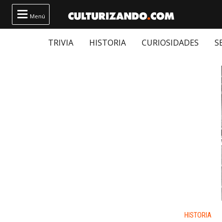

Menú
TRIVIA
HISTORIA
CURIOSIDADES
S
Publicado
HISTORIA