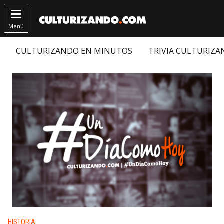

Menú
CULTURIZANDO EN MINUTOS
TRIVIA CULTURIZ
Publicado en:
HISTORIA