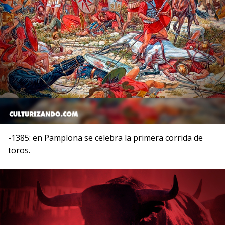
-1385: en Pamplona se celebra la primera corrida de
toros.