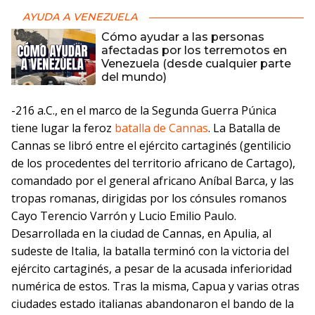
AYUDA A VENEZUELA
Cómo ayudar a las personas
afectadas por los terremotos en
Venezuela (desde cualquier parte
del mundo)
-216 a.C., en el marco de la Segunda Guerra Púnica
tiene lugar la feroz
batalla de Cannas
. La Batalla de
Cannas se libró entre el ejército cartaginés (gentilicio
de los procedentes del territorio africano de Cartago),
comandado por el general africano Aníbal Barca, y las
tropas romanas, dirigidas por los cónsules romanos
Cayo Terencio Varrón y Lucio Emilio Paulo.
Desarrollada en la ciudad de Cannas, en Apulia, al
sudeste de Italia, la batalla terminó con la victoria del
ejército cartaginés, a pesar de la acusada inferioridad
numérica de estos. Tras la misma, Capua y varias otras
ciudades estado italianas abandonaron el bando de la