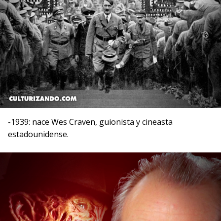
-1939: nace Wes Craven, guionista y cineasta
estadounidense.