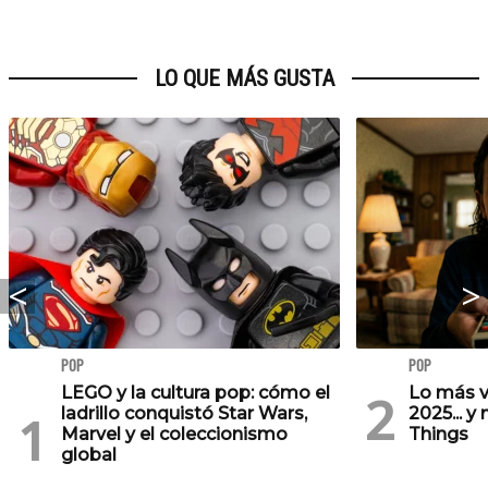
LO QUE MÁS GUSTA
POP
POP
LEGO y la cultura pop: cómo el
Lo más v
ladrillo conquistó Star Wars,
2025... y
Marvel y el coleccionismo
Things
global