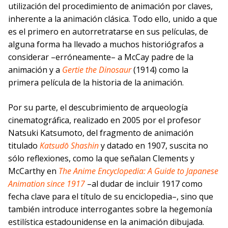
utilización del procedimiento de animación por claves,
inherente a la animación clásica. Todo ello, unido a que
es el primero en autorretratarse en sus películas, de
alguna forma ha llevado a muchos historiógrafos a
considerar –erróneamente– a McCay padre de la
animación y a
Gertie the Dinosaur
(1914) como la
primera película de la historia de la animación.
Por su parte, el descubrimiento de arqueología
cinematográfica, realizado en 2005 por el profesor
Natsuki Katsumoto, del fragmento de animación
titulado
Katsudō Shashin
y datado en 1907, suscita no
sólo reflexiones, como la que señalan Clements y
McCarthy en
The Anime Encyclopedia: A Guide to Japanese
Animation since 1917
–al dudar de incluir 1917 como
fecha clave para el título de su enciclopedia–, sino que
también introduce interrogantes sobre la hegemonía
estilística estadounidense en la animación dibujada.