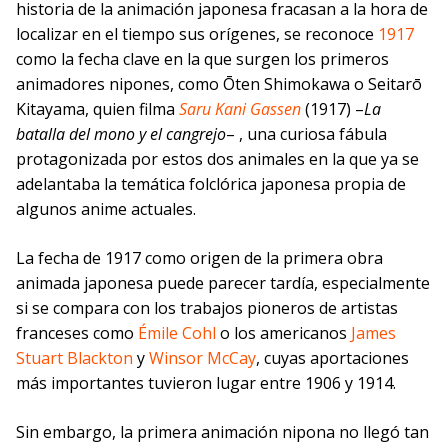
historia de la animación japonesa fracasan a la hora de
localizar en el tiempo sus orígenes, se reconoce
1917
como la fecha clave en la que surgen los primeros
animadores nipones, como Ōten Shimokawa o Seitarō
Kitayama, quien filma
Saru Kani Gassen
(1917) –
La
batalla del mono y el cangrejo
– , una curiosa fábula
protagonizada por estos dos animales en la que ya se
adelantaba la temática folclórica japonesa propia de
algunos anime actuales.
La fecha de 1917 como origen de la primera obra
animada japonesa puede parecer tardía, especialmente
si se compara con los trabajos pioneros de artistas
franceses como
Émile Cohl
o los americanos
James
Stuart Blackton
y
Winsor McCay
, cuyas aportaciones
más importantes tuvieron lugar entre 1906 y 1914.
Sin embargo, la primera animación nipona no llegó tan