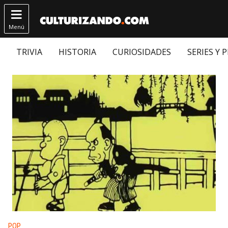

Menú
TRIVIA
HISTORIA
CURIOSIDADES
SERIES Y 
Publicado en:
POP