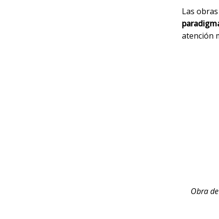
Las obras
paradigma
atención 
Obra de 