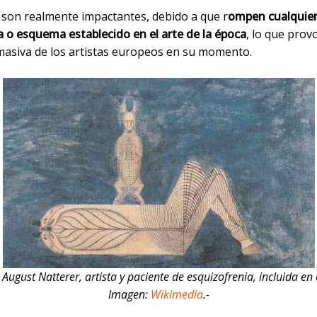
 son realmente impactantes, debido a que r
ompen cualquie
 o esquema establecido en el arte de la época
, lo que prov
masiva de los artistas europeos en su momento.
August Natterer, artista y paciente de esquizofrenia, incluida en e
Imagen:
Wikimedia
.-