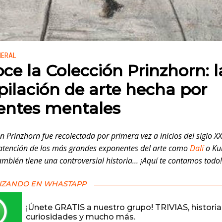
 en:
NERAL
ce la Colección Prinzhorn: l
pilación de arte hecha por
entes mentales
n Prinzhorn fue recolectada por primera vez a inicios del siglo XX
 atención de los más grandes exponentes del arte como
Dalí
o Ku
ambién tiene una controversial historia… ¡Aquí te contamos todo!
IZANDO EN WHASTAPP
¡Únete GRATIS a nuestro grupo! TRIVIAS, historia
curiosidades y mucho más.