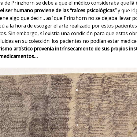
tiva de Prinzhorn se debe a que el médico consideraba que
la
del ser humano proviene de las “raíces psicológicas”
y que ló
iene algo que decir… así que Prinzhorn no se dejaba llevar 
bú a la hora de escoger el arte realizado por estos pacientes
cos. Sin embargo, sí existía una condición para que estas ob
luidas en su colección: los pacientes no podían estar medica
irismo artístico provenía intrínsecamente de sus propios ins
s medicamentos…