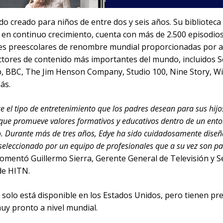
do creado para niños de entre dos y seis años. Su biblioteca
 en continuo crecimiento, cuenta con más de 2.500 episodio
ies preescolares de renombre mundial proporcionadas por 
ctores de contenido más importantes del mundo, incluidos 
 BBC, The Jim Henson Company, Studio 100, Nine Story, Wil
ás.
ce el tipo de entretenimiento que los padres desean para sus hijo
que promueve valores formativos y educativos dentro de un ent
o. Durante más de tres años, Edye ha sido cuidadosamente diseñ
seleccionado por un equipo de profesionales que a su vez son p
omentó Guillermo Sierra, Gerente General de Televisión y Se
de HITN.
solo está disponible en los Estados Unidos, pero tienen pre
uy pronto a nivel mundial.