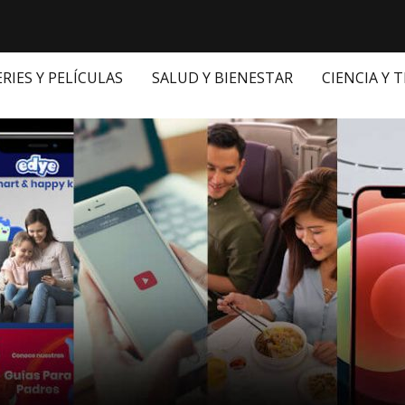
ERIES Y PELÍCULAS
SALUD Y BIENESTAR
CIENCIA Y 