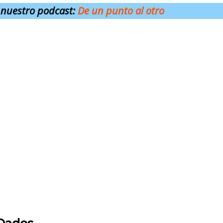
 nuestro podcast:
De un punto al otro