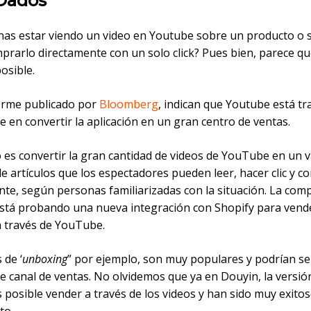
Dados
nas estar viendo un video en Youtube sobre un producto o s
prarlo directamente con un solo click? Pues bien, parece q
osible.
orme publicado por
Bloomberg
, indican que Youtube está t
 en convertir la aplicación en un gran centro de ventas.
o es convertir la gran cantidad de videos de YouTube en un 
e artículos que los espectadores pueden leer, hacer clic y 
nte, según personas familiarizadas con la situación. La com
stá probando una nueva integración con Shopify para vend
a través de YouTube.
 de ‘
unboxing
” por ejemplo, son muy populares y podrían se
e canal de ventas. No olvidemos que ya en Douyin, la versió
 posible vender a través de los videos y han sido muy exito
to.