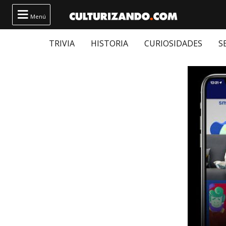

Menú
TRIVIA
HISTORIA
CURIOSIDADES
S