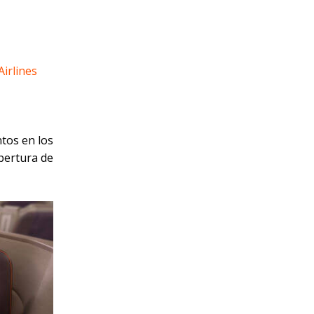
irlines
tos en los
pertura de