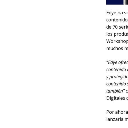
Edye ha si
contenido
de 70 ser
los produ
Workshop,
muchos m
“Edye ofre
contenido 
y protegid
contenido 
también”
c
Digitales 
Por ahora 
lanzarla m