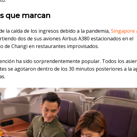
s que marcan
e la caída de los ingresos debido a la pandemia,
Singapore A
irtiendo dos de sus aviones Airbus A380 estacionados en el
o de Changi en restaurantes improvisados.
vención ha sido sorprendentemente popular. Todos los asien
tes se agotaron dentro de los 30 minutos posteriores a la a
as.