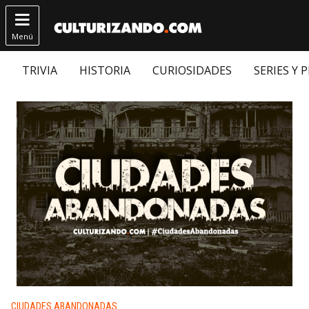

Menú
TRIVIA
HISTORIA
CURIOSIDADES
SERIES Y 
Publicado en:
CIUDADES ABANDONADAS