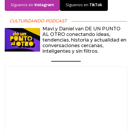
Síguenos en
Instagram
Síguenos en
TikTok
CULTURIZANDO PODCAST
Mavi y Daniel van DE UN PUNTO
AL OTRO conectando ideas,
tendencias, historia y actualidad en
conversaciones cercanas,
inteligentes y sin filtros.