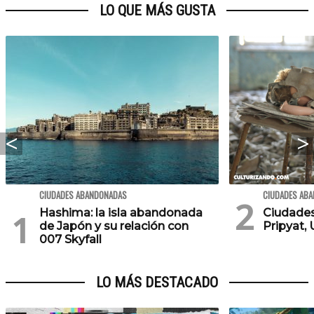
LO QUE MÁS GUSTA
CIUDADES ABANDONADAS
CIUDADES AB
Hashima: la isla abandonada
Ciudade
de Japón y su relación con
Pripyat, 
007 Skyfall
LO MÁS DESTACADO