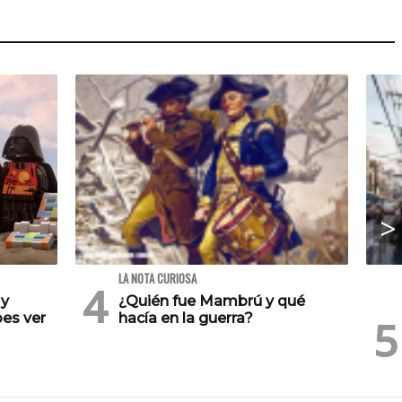
LA NOTA CURIOSA
 y
¿Quién fue Mambrú y qué
es ver
hacía en la guerra?