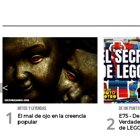
MITOS Y LEYENDAS
DE UN PUNTO
El mal de ojo en la creencia
E75 • De
popular
Verdade
de LEG