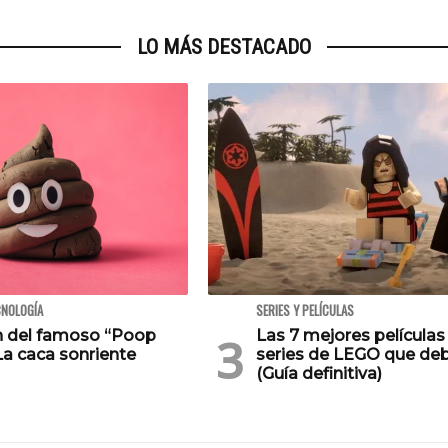
LO MÁS DESTACADO
CNOLOGÍA
SERIES Y PELÍCULAS
en del famoso “Poop
Las 7 mejores películas
La caca sonriente
series de LEGO que deb
(Guía definitiva)