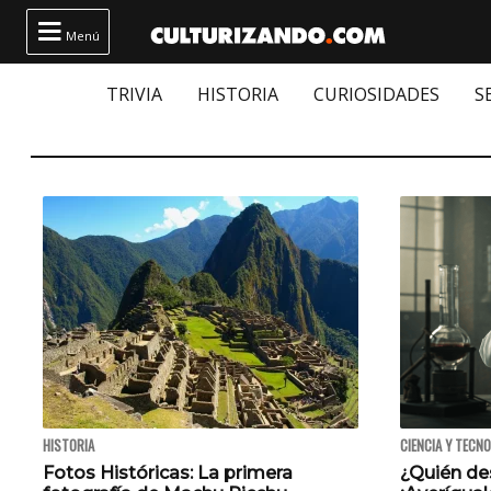

Menú
TRIVIA
HISTORIA
CURIOSIDADES
S
HISTORIA
CIENCIA Y TECN
Fotos Históricas: La primera
¿Quién des