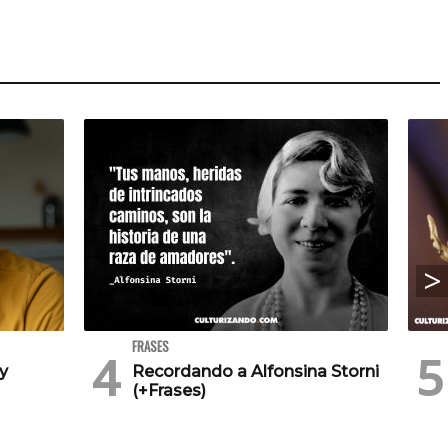
FRASES
 y
Recordando a Alfonsina Storni
(+Frases)