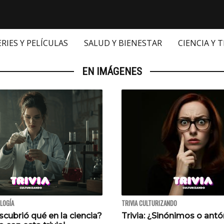
ERIES Y PELÍCULAS
SALUD Y BIENESTAR
CIENCIA Y 
EN IMÁGENES
OLOGÍA
TRIVIA CULTURIZANDO
cubrió qué en la ciencia?
Trivia: ¿Sinónimos o ant