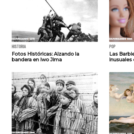
HISTORIA
POP
Fotos Históricas: Alzando la
Las Barbi
bandera en Iwo Jima
inusuales 