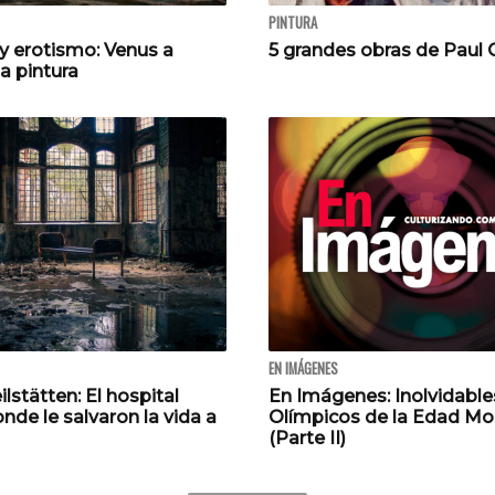
PINTURA
y erotismo: Venus a
5 grandes obras de Paul
la pintura
EN IMÁGENES
ilstätten: El hospital
En Imágenes: Inolvidable
de le salvaron la vida a
Olímpicos de la Edad M
(Parte II)