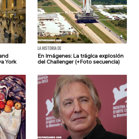
LA HISTORIA DE
rand
En Imágenes: La trágica explosión
va York
del Challenger (+Foto secuencia)