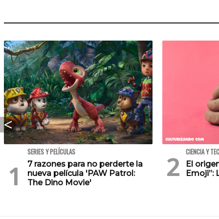
SERIES Y PELÍCULAS
CIENCIA Y TE
7 razones para no perderte la
El orig
nueva película 'PAW Patrol:
Emoji”: 
The Dino Movie'