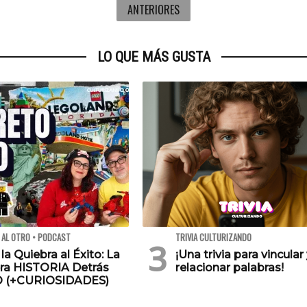
ANTERIORES
LO QUE MÁS GUSTA
 AL OTRO • PODCAST
TRIVIA CULTURIZANDO
 la Quiebra al Éxito: La
¡Una trivia para vincular
ra HISTORIA Detrás
relacionar palabras!
O (+CURIOSIDADES)