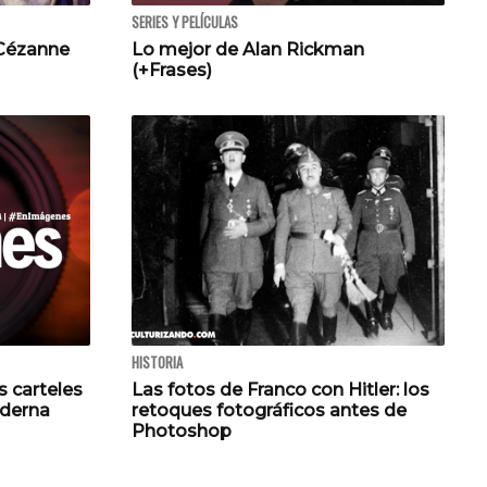
SERIES Y PELÍCULAS
 Cézanne
Lo mejor de Alan Rickman
(+Frases)
HISTORIA
s carteles
Las fotos de Franco con Hitler: los
oderna
retoques fotográficos antes de
Photoshop