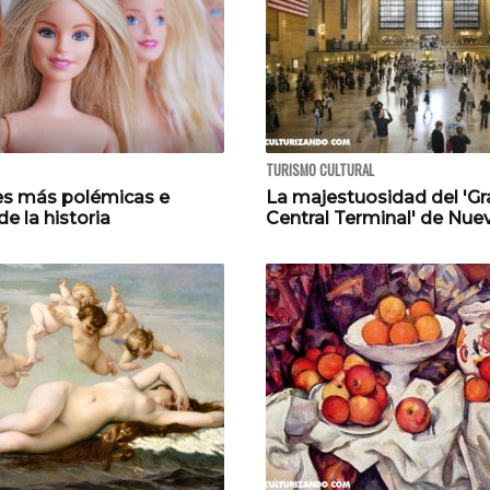
TURISMO CULTURAL
es más polémicas e
La majestuosidad del 'G
de la historia
Central Terminal' de Nue