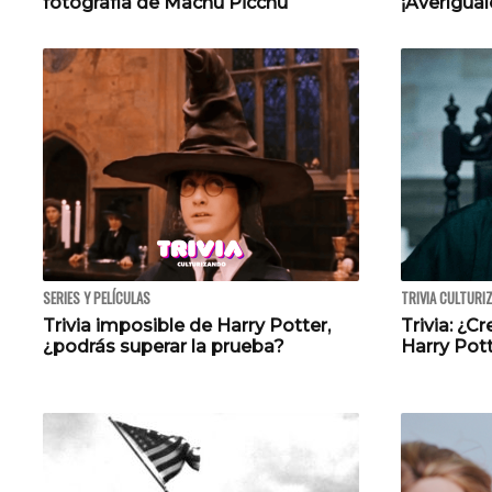
fotografía de Machu Picchu
¡Averígual
SERIES Y PELÍCULAS
TRIVIA CULTURI
Trivia imposible de Harry Potter,
Trivia: ¿C
¿podrás superar la prueba?
Harry Pot