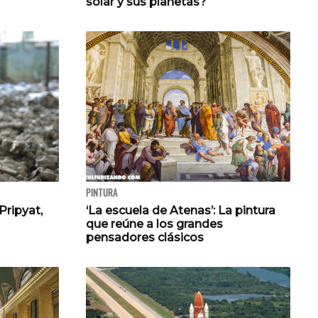
solar y sus planetas?
PINTURA
ripyat,
‘La escuela de Atenas’: La pintura
que reúne a los grandes
pensadores clásicos