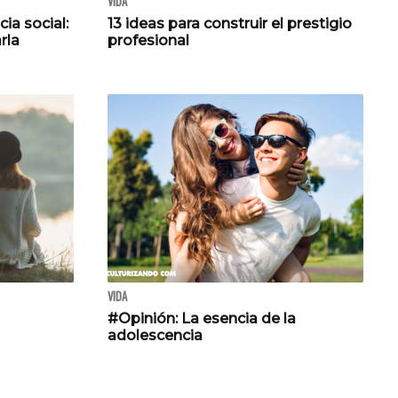
VIDA
ia social:
13 ideas para construir el prestigio
rla
profesional
VIDA
#Opinión: La esencia de la
adolescencia