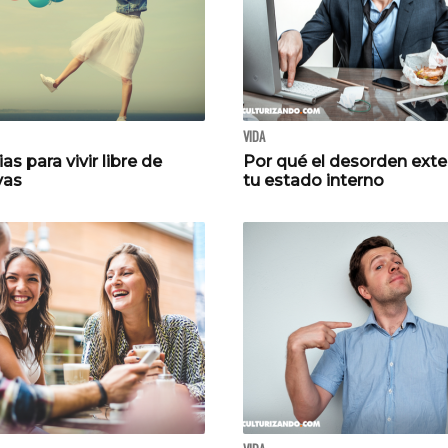
VIDA
as para vivir libre de
Por qué el desorden exte
vas
tu estado interno