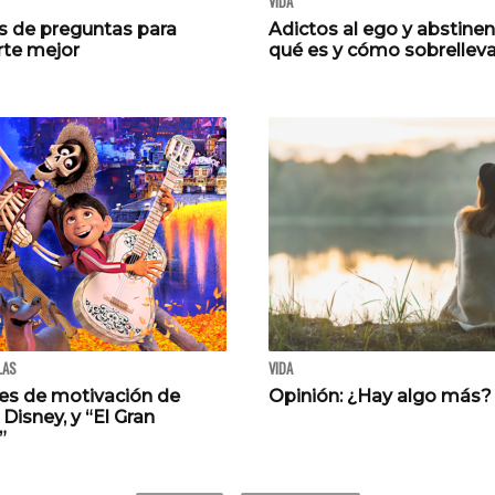
VIDA
os de preguntas para
Adictos al ego y abstinenc
te mejor
qué es y cómo sobrelleva
LAS
VIDA
es de motivación de
Opinión: ¿Hay algo más?
Disney, y “El Gran
”