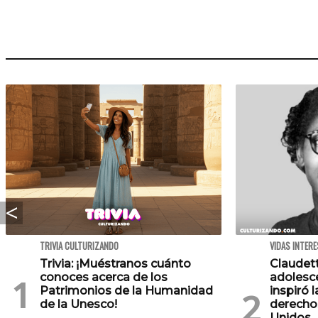
TRIVIA CULTURIZANDO
VIDAS INTER
Trivia: ¡Muéstranos cuánto
Claudett
conoces acerca de los
adolesc
Patrimonios de la Humanidad
inspiró l
de la Unesco!
derechos
Unidos