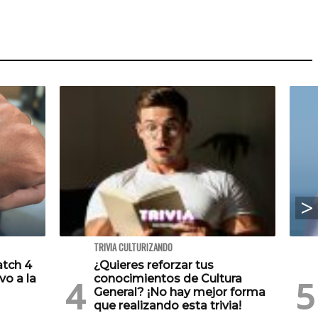
TRIVIA CULTURIZANDO
atch 4
¿Quieres reforzar tus
vo a la
conocimientos de Cultura
General? ¡No hay mejor forma
que realizando esta trivia!