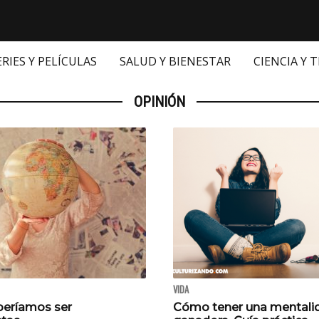
ERIES Y PELÍCULAS
SALUD Y BIENESTAR
CIENCIA Y 
OPINIÓN
VIDA
eríamos ser
Cómo tener una mentali