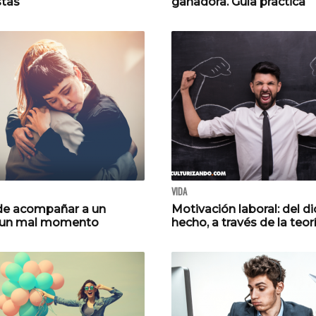
stas
ganadora. Guía práctica
VIDA
de acompañar a un
Motivación laboral: del di
 un mal momento
hecho, a través de la teor