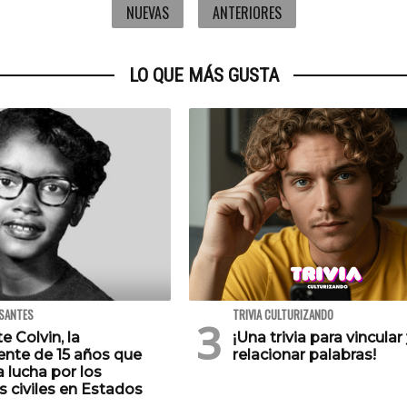
NUEVAS
ANTERIORES
LO QUE MÁS GUSTA
ESANTES
TRIVIA CULTURIZANDO
e Colvin, la
¡Una trivia para vincular
ente de 15 años que
relacionar palabras!
a lucha por los
 civiles en Estados