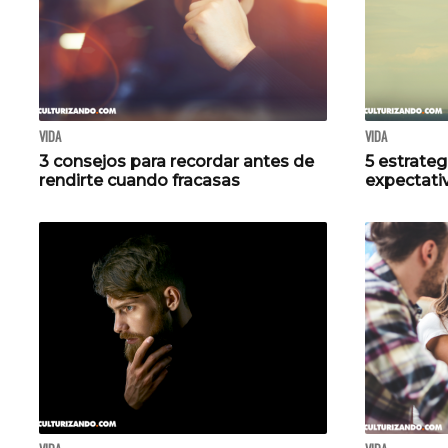
VIDA
VIDA
3 consejos para recordar antes de
5 estrategi
rendirte cuando fracasas
expectati