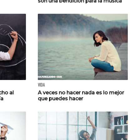
son una bendición para la música
VIDA
cho al
A veces no hacer nada es lo mejor
ía
que puedes hacer