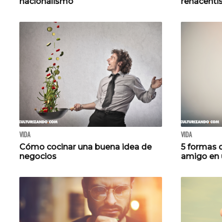
nacionalismo
renacenti
VIDA
VIDA
Cómo cocinar una buena idea de
5 formas 
negocios
amigo en