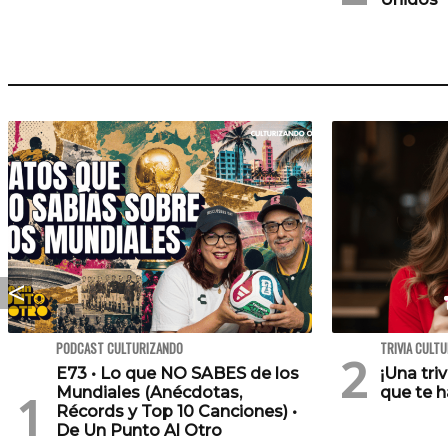
PODCAST CULTURIZANDO
TRIVIA CULT
E73 • Lo que NO SABES de los
¡Una tri
Mundiales (Anécdotas,
que te h
Récords y Top 10 Canciones) •
De Un Punto Al Otro