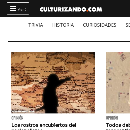

Menú
TRIVIA
HISTORIA
CURIOSIDADES
S
OPINIÓN
OPINIÓN
Los rostros encubiertos del
Todos deb