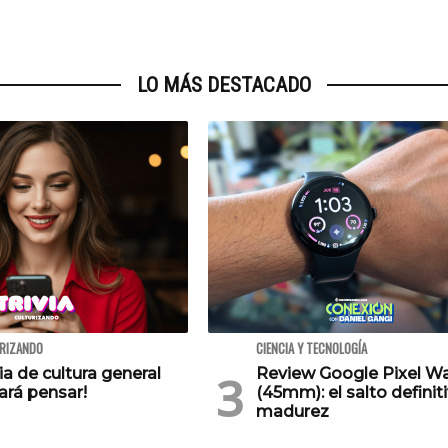
LO MÁS DESTACADO
URIZANDO
CIENCIA Y TECNOLOGÍA
via de cultura general
Review Google Pixel W
ará pensar!
(45mm): el salto definiti
madurez