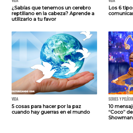
VIDA
VIDA
¿Sabías que tenemos un cerebro
Los 6 tip
reptiliano en la cabeza? Aprende a
comunicar
utilizarlo a tu favor
VIDA
SERIES Y PELÍCU
5 cosas para hacer por la paz
10 mensaj
cuando hay guerras en el mundo
“Coco” de 
Showman