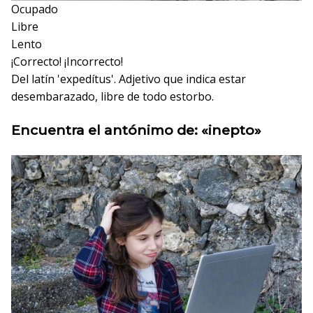
Ocupado
Libre
Lento
¡Correcto!
¡Incorrecto!
Del latín 'expedítus'. Adjetivo que indica estar
desembarazado, libre de todo estorbo.
Encuentra el antónimo de: «inepto»