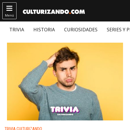

Menú
TRIVIA
HISTORIA
CURIOSIDADES
SERIES Y 
Publicado en:
TRIVIA CULTURIZANDO