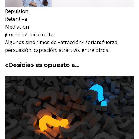
Repulsión
Retentiva
Mediación
¡Correcto!
¡Incorrecto!
Algunos sinónimos de «atracción» serían: fuerza,
persuasión, captación, atractivo, entre otros.
«Desidia» es opuesto a…