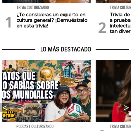
TRIVIA CULTURIZANDO
TRIVIA CULTU
¿Te consideras un experto en
Trivia de
cultura general? ¡Demuéstralo
a prueba
en esta trivia!
intelect
tan diver
LO MÁS DESTACADO
PODCAST CULTURIZANDO
TRIVIA CULTU