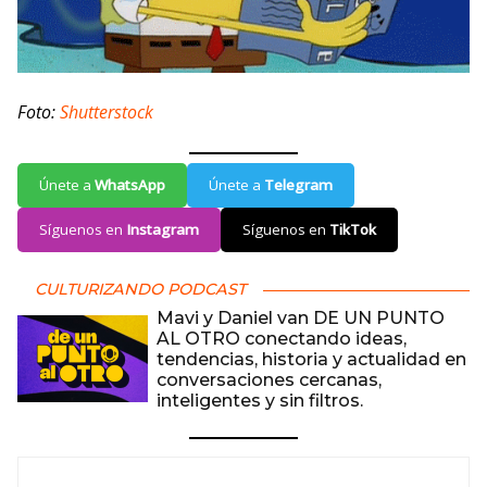
Foto:
Shutterstock
Únete a
WhatsApp
Únete a
Telegram
Síguenos en
Instagram
Síguenos en
TikTok
CULTURIZANDO PODCAST
Mavi y Daniel van DE UN PUNTO
AL OTRO conectando ideas,
tendencias, historia y actualidad en
conversaciones cercanas,
inteligentes y sin filtros.