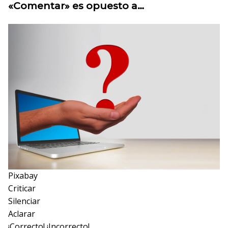
«Comentar» es opuesto a…
Pixabay
Criticar
Silenciar
Aclarar
¡Correcto!
¡Incorrecto!