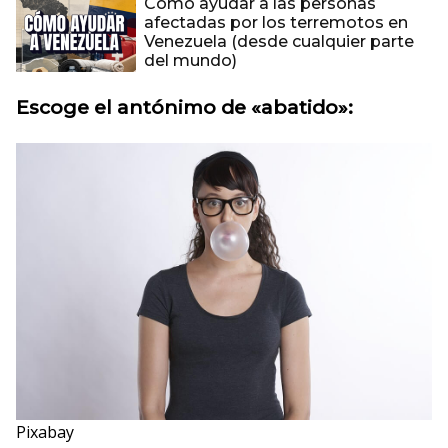
Cómo ayudar a las personas
afectadas por los terremotos en
Venezuela (desde cualquier parte
del mundo)
Escoge el antónimo de «abatido»:
Pixabay