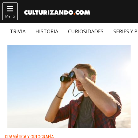

Menú
TRIVIA
HISTORIA
CURIOSIDADES
SERIES Y 
Publicado en:
GRAMÁTICA Y ORTOGRAFÍA