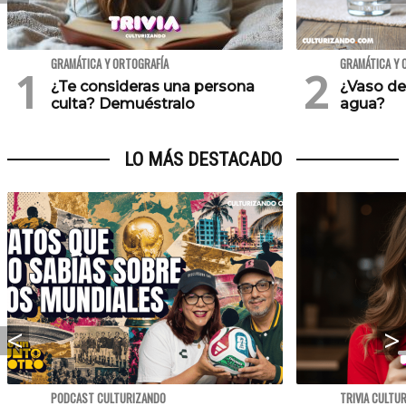
GRAMÁTICA Y ORTOGRAFÍA
GRAMÁTICA Y 
¿Te consideras una persona
¿Vaso de
culta? Demuéstralo
agua?
LO MÁS DESTACADO
PODCAST CULTURIZANDO
TRIVIA CULTU