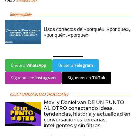
/ Foto:
Shutterstock
Únete a
WhatsApp
Únete a
Telegram
Síguenos en
Instagram
Síguenos en
TikTok
CULTURIZANDO PODCAST
Mavi y Daniel van DE UN PUNTO
AL OTRO conectando ideas,
tendencias, historia y actualidad en
conversaciones cercanas,
inteligentes y sin filtros.