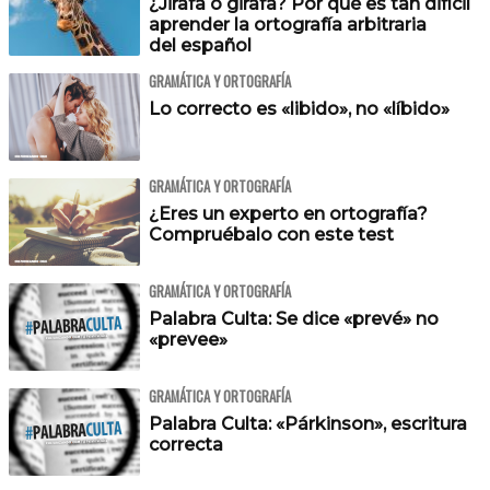
¿Jirafa o girafa? Por qué es tan difícil
aprender la ortografía arbitraria
del español
GRAMÁTICA Y ORTOGRAFÍA
Lo correcto es «libido», no «líbido»
GRAMÁTICA Y ORTOGRAFÍA
¿Eres un experto en ortografía?
Compruébalo con este test
GRAMÁTICA Y ORTOGRAFÍA
Palabra Culta: Se dice «prevé» no
«prevee»
GRAMÁTICA Y ORTOGRAFÍA
Palabra Culta: «Párkinson», escritura
correcta