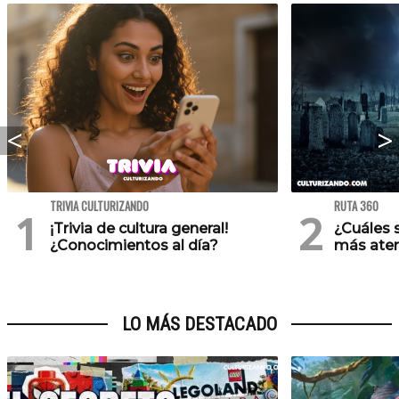
TRIVIA CULTURIZANDO
RUTA 360
¡Trivia de cultura general!
¿Cuáles 
¿Conocimientos al día?
más ater
LO MÁS DESTACADO