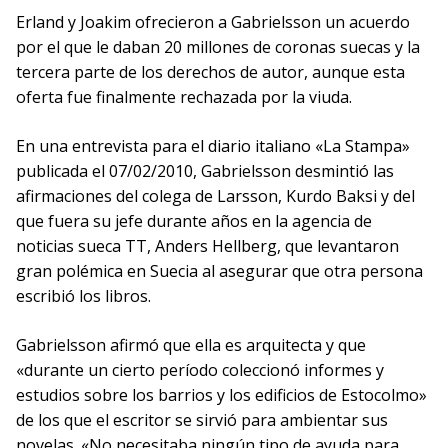
Erland y Joakim ofrecieron a Gabrielsson un acuerdo
por el que le daban 20 millones de coronas suecas y la
tercera parte de los derechos de autor, aunque esta
oferta fue finalmente rechazada por la viuda.
En una entrevista para el diario italiano «La Stampa»
publicada el 07/02/2010, Gabrielsson desmintió las
afirmaciones del colega de Larsson, Kurdo Baksi y del
que fuera su jefe durante años en la agencia de
noticias sueca TT, Anders Hellberg, que levantaron
gran polémica en Suecia al asegurar que otra persona
escribió los libros.
Gabrielsson afirmó que ella es arquitecta y que
«durante un cierto período coleccionó informes y
estudios sobre los barrios y los edificios de Estocolmo»
de los que el escritor se sirvió para ambientar sus
novelas. «No necesitaba ningún tipo de ayuda para