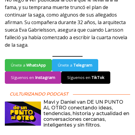
fama, y su temprana muerte truncó el plan de
continuar la saga, como algunos de sus allegados
afirman. Su compañera durante 32 años, la arquitecta
sueca Eva Gabrielsson, asegura que cuando Larsson
falleció ya había comenzado a escribir la cuarta novela
de la saga.
Únete a
WhatsApp
Únete a
Telegram
Síguenos en
Instagram
Síguenos en
TikTok
CULTURIZANDO PODCAST
Mavi y Daniel van DE UN PUNTO
AL OTRO conectando ideas,
tendencias, historia y actualidad en
conversaciones cercanas,
inteligentes y sin filtros.