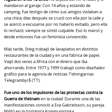
mandaron al garaje. Con 14 años y estando de
camping, fue testigo de cómo sus amigos violaban a
una chica; días después se cruzó con ella por la calle y
se acercó a excusarse por no haberlo evitado, pero ella
lo rechazó; siempre se sintió culpable. Eso lo marcó y
desde entonces fue un feminista convencido.
Más tarde, Stieg trabajó de lavaplatos en distintos
restaurantes de la ciudad y en una fábrica de papel.
Viajó dos veces a África con el dinero que iba
ahorrando. Entre 1977 y 1999 trabajó como diseñador
gráfico para la agencia de noticias Tidningarnas
Telegrambyrå (TT).
Fue uno de los impulsores de las protestas contra la
Guerra de Vietnam
en la ciudad. Durante una de las
manifestaciones conoció a Eva Gabrielsson, su pareja.
Militó en la trotskista Kommunistiska