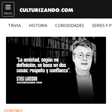

Menú
TRIVIA
HISTORIA
CURIOSIDADES
SERIES Y 
Publicado en:
ESCRITORES