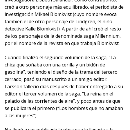
creó a otro personaje más equilibrado, el periodista de
investigación Mikael Blomkvist (cuyo nombre evoca
también el de otro personaje de Lindgren, el niño
detective Kalle Blomkvist). A partir de ahí creó el resto
de los personajes de la denominada saga Millennium,
por el nombre de la revista en que trabaja Blomkvist.
Cuando finalizó el segundo volumen de la saga, “La
chica que soñaba con una cerilla y un bidón de
gasolina”, teniendo el diseño de la trama del tercero
cerrado, pasó su manuscrito a un amigo editor.
Larsson falleció días después de haber entregado a su
editor el tercer volumen de la saga, “La reina en el
palacio de las corrientes de aire”, y poco antes de que
se publicara el primero (“Los hombres que no amaban
a las mujeres”).
No llegó a ver publicada la obra que le llevaría a la