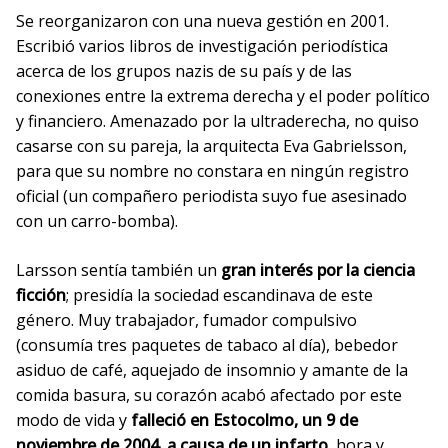
Se reorganizaron con una nueva gestión en 2001.
Escribió varios libros de investigación periodística
acerca de los grupos nazis de su país y de las
conexiones entre la extrema derecha y el poder político
y financiero. Amenazado por la ultraderecha, no quiso
casarse con su pareja, la arquitecta Eva Gabrielsson,
para que su nombre no constara en ningún registro
oficial (un compañero periodista suyo fue asesinado
con un carro-bomba).
Larsson sentía también un
gran interés por la ciencia
ficción
; presidía la sociedad escandinava de este
género. Muy trabajador, fumador compulsivo
(consumía tres paquetes de tabaco al día), bebedor
asiduo de café, aquejado de insomnio y amante de la
comida basura, su corazón acabó afectado por este
modo de vida y
falleció en Estocolmo, un 9 de
noviembre de 2004, a causa de un infarto
, hora y