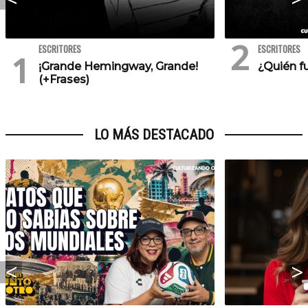
ESCRITORES
ESCRITORES
¡Grande Hemingway, Grande!
¿Quién f
(+Frases)
LO MÁS DESTACADO