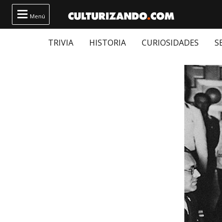

Menú
TRIVIA
HISTORIA
CURIOSIDADES
S