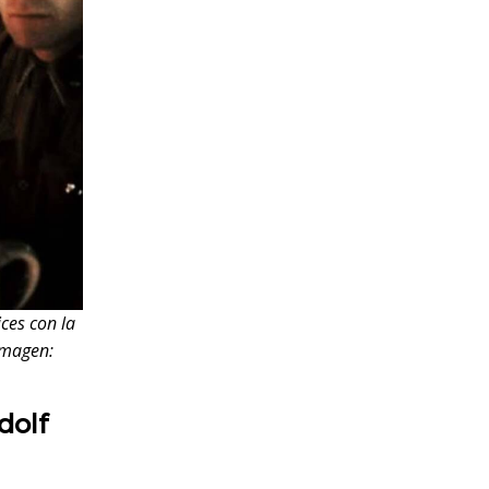
ices con la
Imagen:
dolf