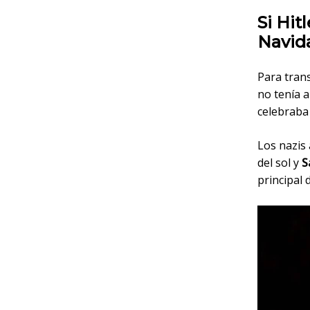
Si Hit
Navid
Para tran
no tenía 
celebraba 
Los nazis 
del sol y
S
principal 