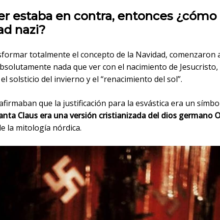
ler estaba en contra, entonces ¿cómo 
ad nazi?
sformar totalmente el concepto de la Navidad, comenzaron a
absolutamente nada que ver con el nacimiento de Jesucristo,
el solsticio del invierno y el “renacimiento del sol”.
afirmaban que la justificación para la esvástica era un símb
anta Claus era una versión cristianizada del dios germano 
de la mitología nórdica.