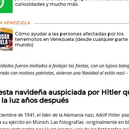
curiosidades y mucho más.
A VENEZUELA
Cómo ayudar a las personas afectadas por los
terremotos en Venezuela (desde cualquier parte 
mundo)
ldados fueron invitados a festejar las fiestas, con un lujoso ban
rado con motivos patriotas, vivieron una Navidad al estilo nazi
–
esta navideña auspiciada por Hitler 
a la luz años después
iciembre de 1941, el líder de la Alemania nazi, Adolf Hitler pla
a su ejército en Múnich. Las fotografías -originalmente en b