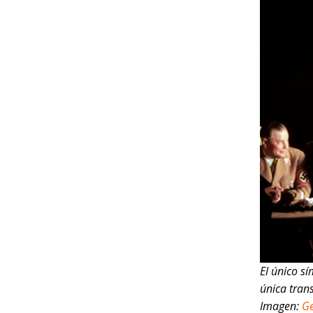
El único s
única trans
Imagen:
Ge