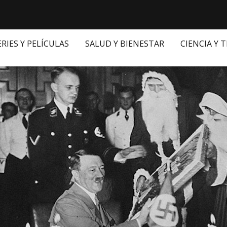
ERIES Y PELÍCULAS
SALUD Y BIENESTAR
CIENCIA Y 