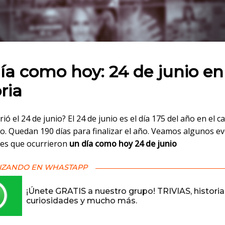
 en:
ía como hoy: 24 de junio en
ria
ió el 24 de junio? El 24 de junio es el día 175 del año en el c
o. Quedan 190 días para finalizar el año. Veamos algunos e
es que ocurrieron
un día como hoy 24 de junio
IZANDO EN WHASTAPP
¡Únete GRATIS a nuestro grupo! TRIVIAS, historia
curiosidades y mucho más.