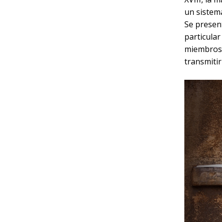
un sistema
Se presen
particular
miembros d
transmitir