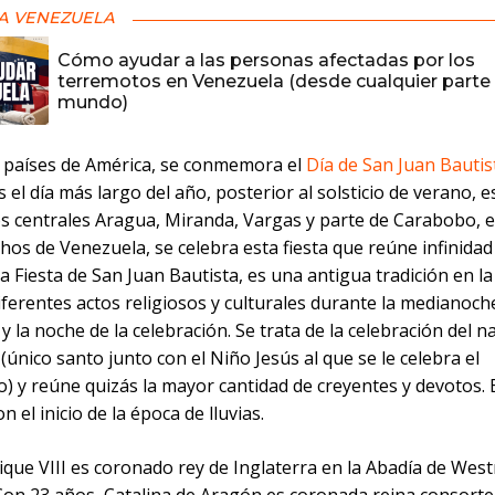
A VENEZUELA
Cómo ayudar a las personas afectadas por los
terremotos en Venezuela (desde cualquier parte 
mundo)
s países de América, se conmemora el
Día de San Juan Bautis
s el día más largo del año, posterior al solsticio de verano, e
os centrales Aragua, Miranda, Vargas y parte de Carabobo, 
os de Venezuela, se celebra esta fiesta que reúne infinidad
a Fiesta de San Juan Bautista, es una antigua tradición en la
iferentes actos religiosos y culturales durante la medianoche
 la noche de la celebración. Se trata de la celebración del n
 (único santo junto con el Niño Jesús al que se le celebra el
) y reúne quizás la mayor cantidad de creyentes y devotos. E
n el inicio de la época de lluvias.
ique VIII es coronado rey de Inglaterra en la Abadía de Wes