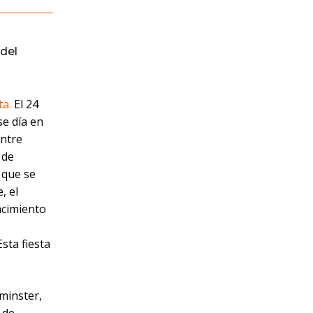
del
ta.
El 24
se día en
entre
 de
 que se
, el
acimiento
sta fiesta
tminster,