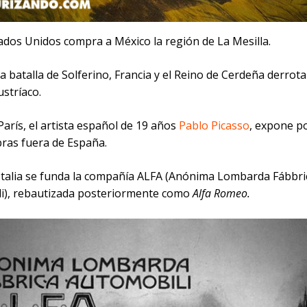
ados Unidos compra a México la región de La Mesilla.
la batalla de Solferino, Francia y el Reino de Cerdeña derrota
stríaco.
París, el artista español de 19 años
Pablo Picasso
, expone p
bras fuera de España.
 Italia se funda la compañía ALFA (Anónima Lombarda Fábbri
i), rebautizada posteriormente como
Alfa Romeo.