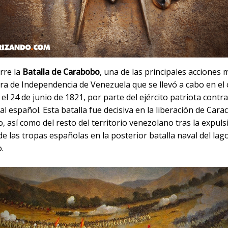
rre la
Batalla de Carabobo
, una de las principales acciones m
rra de Independencia de Venezuela que se llevó a cabo en el
l 24 de junio de 1821, por parte del ejército patriota contra
eal español. Esta batalla fue decisiva en la liberación de Carac
o, así como del resto del territorio venezolano tras la expuls
 de las tropas españolas en la posterior batalla naval del lag
.