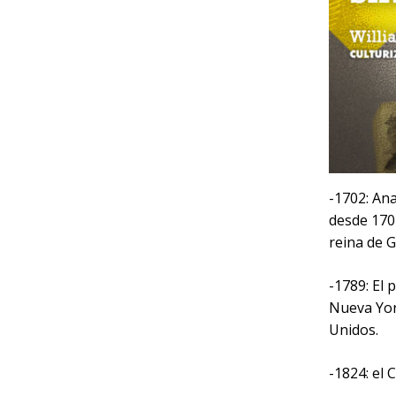
-1702: Ana
desde 170
reina de 
-1789: El
Nueva York
Unidos.
-1824: el 