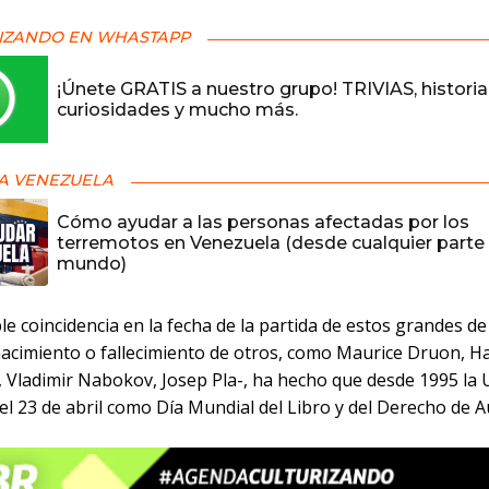
IZANDO EN WHASTAPP
¡Únete GRATIS a nuestro grupo! TRIVIAS, historia
curiosidades y mucho más.
A VENEZUELA
Cómo ayudar a las personas afectadas por los
terremotos en Venezuela (desde cualquier parte 
mundo)
e coincidencia en la fecha de la partida de estos grandes de 
 nacimiento o fallecimiento de otros, como Maurice Druon, H
, Vladimir Nabokov, Josep Pla-, ha hecho que desde 1995 l
el 23 de abril como Día Mundial del Libro y del Derecho de A