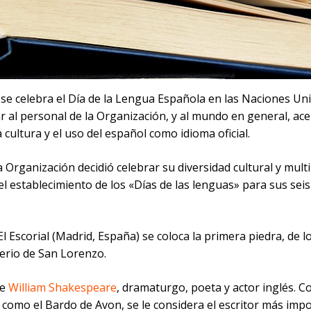
se celebra el Día de la Lengua Española en las Naciones Un
r al personal de la Organización, y al mundo en general, ace
la cultura y el uso del español como idioma oficial.
a Organización decidió celebrar su diversidad cultural y mult
el establecimiento de los «Días de las lenguas» para sus sei
El Escorial (Madrid, España) se coloca la primera piedra, de l
erio de San Lorenzo.
ce
William Shakespeare
, dramaturgo, poeta y actor inglés. C
 como el Bardo de Avon, se le considera el escritor más imp