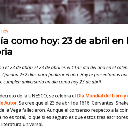
 en:
O HOY
ía como hoy: 23 de abril en 
ria
ó el 23 de abril? El 23 de abril es el 113.º día del año en el cale
. Quedan 252 días para finalizar el año. Hoy te presentamos una
e cumplen aniversario un día como hoy 23 de abril.
decreto de la UNESCO, se celebra el
Día Mundial del Libro y 
e Autor.
Se cree que el 23 de abril de 1616, Cervantes, Shak
de la Vega fallecieron. Aunque el consenso respecto a la coi
a no es total, lo que sí es seguro es que estos tres escritores
 literatura universal.