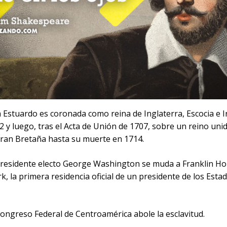
 Estuardo es coronada como reina de Inglaterra, Escocia e I
2 y luego, tras el Acta de Unión de 1707, sobre un reino un
Gran Bretaña hasta su muerte en 1714.
 presidente electo George Washington se muda a Franklin Ho
, la primera residencia oficial de un presidente de los Esta
Congreso Federal de Centroamérica abole la esclavitud.