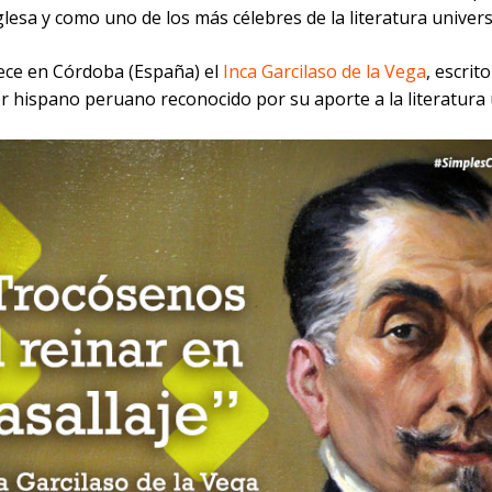
lesa y como uno de los más célebres de la literatura universa
lece en Córdoba (España) el
Inca Garcilaso de la Vega
, escrito
r hispano peruano reconocido por su aporte a la literatura 