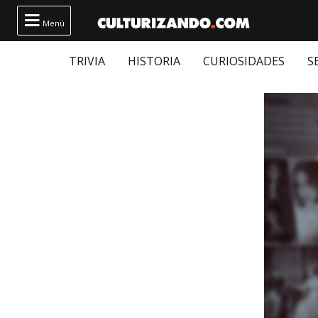

Menú
TRIVIA
HISTORIA
CURIOSIDADES
S