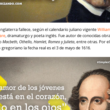
Inglaterra fallece, según el calendario juliano vigente
Willia
are
, dramaturgo y poeta inglés. Fue autor de conocidas obr
o
Macbeth, Othello, Hamlet, Romeo y Julieta
, entre otras. Por el
 gregoriano la fecha real es el 3 de mayo de 1616.