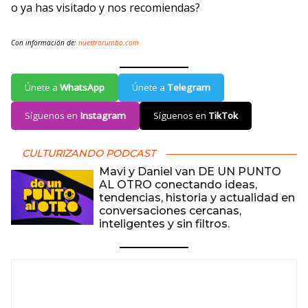
o ya has visitado y nos recomiendas?
Con información de:
nuestrorumbo.com
Únete a
WhatsApp
Únete a
Telegram
Síguenos en
Instagram
Síguenos en
TikTok
CULTURIZANDO PODCAST
Mavi y Daniel van DE UN PUNTO
AL OTRO conectando ideas,
tendencias, historia y actualidad en
conversaciones cercanas,
inteligentes y sin filtros.