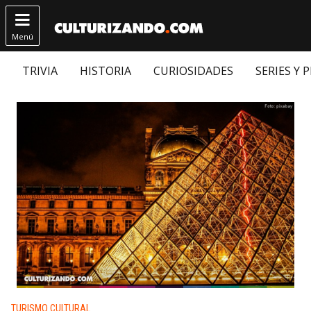

Menú
TRIVIA
HISTORIA
CURIOSIDADES
SERIES Y 
Publicado en:
TURISMO CULTURAL