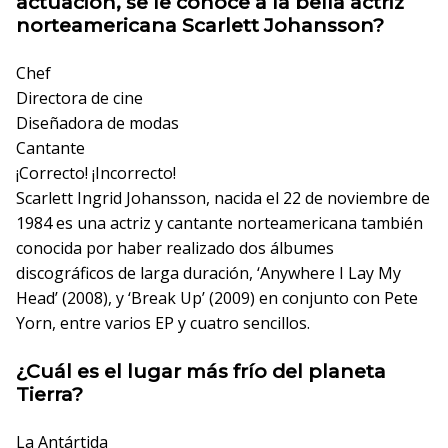
actuación, se le conoce a la bella actriz
norteamericana Scarlett Johansson?
Chef
Directora de cine
Diseñadora de modas
Cantante
¡Correcto!
¡Incorrecto!
Scarlett Ingrid Johansson, nacida el 22 de noviembre de
1984 es una actriz y cantante norteamericana también
conocida por haber realizado dos álbumes
discográficos de larga duración, ‘Anywhere I Lay My
Head’ (2008), y ‘Break Up’ (2009) en conjunto con Pete
Yorn, entre varios EP y cuatro sencillos.
¿Cuál es el lugar más frío del planeta
Tierra?
La Antártida