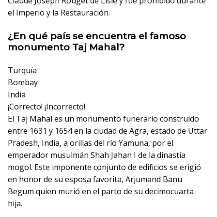
Claude Joseph Rouget de Lisle y fue prohibido durante
el Imperio y la Restauración.
¿En qué país se encuentra el famoso
monumento Taj Mahal?
Turquía
Bombay
India
¡Correcto!
¡Incorrecto!
El Taj Mahal es un monumento funerario construido
entre 1631 y 1654 en la ciudad de Agra, estado de Uttar
Pradesh, India, a orillas del río Yamuna, por el
emperador musulmán Shah Jahan I de la dinastía
mogol. Este imponente conjunto de edificios se erigió
en honor de su esposa favorita, Arjumand Banu
Begum quien murió en el parto de su decimocuarta
hija.