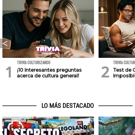
TRIVIA CULTURIZANDO
TRIVIA CULTU
¡10 interesantes preguntas
Test de C
acerca de cultura general!
imposibl
LO MÁS DESTACADO