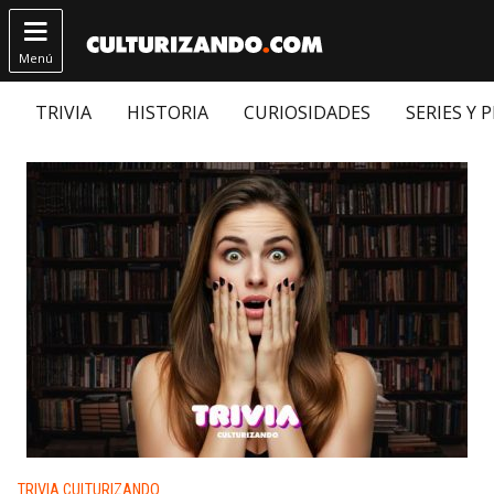

Menú
TRIVIA
HISTORIA
CURIOSIDADES
SERIES Y 
Publicado en:
TRIVIA CULTURIZANDO