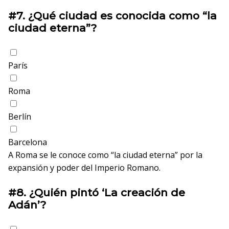
#7.
¿Qué ciudad es conocida como “la
ciudad eterna”?
París
Roma
Berlín
Barcelona
A Roma se le conoce como “la ciudad eterna” por la
expansión y poder del Imperio Romano.
#8.
¿Quién pintó ‘La creación de
Adán’?