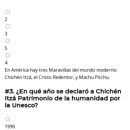
2
3
5
4
En América hay tres Maravillas del mundo moderno:
Chichén Itzá, el Cristo Redentor, y Machu Picchu.
#3.
¿En qué año se declaró a Chichén
Itzá Patrimonio de la humanidad por
la Unesco?
1990