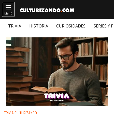

Menú
TRIVIA
HISTORIA
CURIOSIDADES
SERIES Y 
Publicado en:
TRIVIA CULTURIZANDO