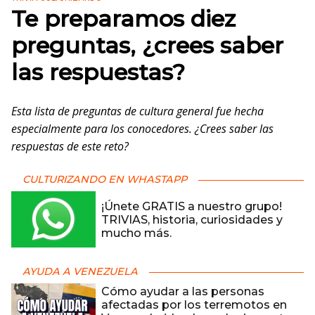
Te preparamos diez
preguntas, ¿crees saber
las respuestas?
Esta lista de preguntas de cultura general fue hecha
especialmente para los conocedores. ¿Crees saber las
respuestas de este reto?
CULTURIZANDO EN WHASTAPP
¡Únete GRATIS a nuestro grupo!
TRIVIAS, historia, curiosidades y
mucho más.
AYUDA A VENEZUELA
Cómo ayudar a las personas
afectadas por los terremotos en