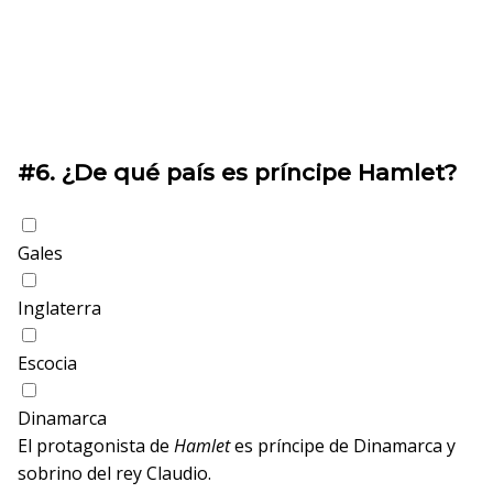
#6.
¿De qué país es príncipe Hamlet?
Gales
Inglaterra
Escocia
Dinamarca
El protagonista de
Hamlet
es príncipe de Dinamarca y
sobrino del rey Claudio.