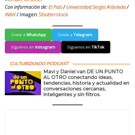
Con información de:
El País
/
Universidad Sergio Arboleda
/
INAH
/ Imagen:
Shutterstock
Únete a
WhatsApp
Únete a
Telegram
Síguenos en
Instagram
Síguenos en
TikTok
CULTURIZANDO PODCAST
Mavi y Daniel van DE UN PUNTO
AL OTRO conectando ideas,
tendencias, historia y actualidad en
conversaciones cercanas,
inteligentes y sin filtros.