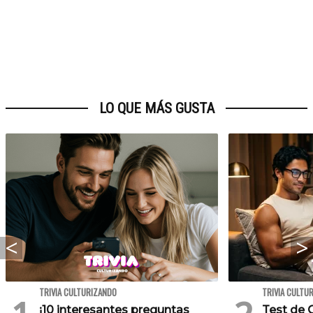
LO QUE MÁS GUSTA
TRIVIA CULTURIZANDO
TRIVIA CULTU
¡10 interesantes preguntas
Test de C