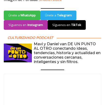
Únete a
WhatsApp
Únete a
Telegram
Síguenos en
Instagram
Síguenos en
TikTok
CULTURIZANDO PODCAST
Mavi y Daniel van DE UN PUNTO
AL OTRO conectando ideas,
tendencias, historia y actualidad en
conversaciones cercanas,
inteligentes y sin filtros.