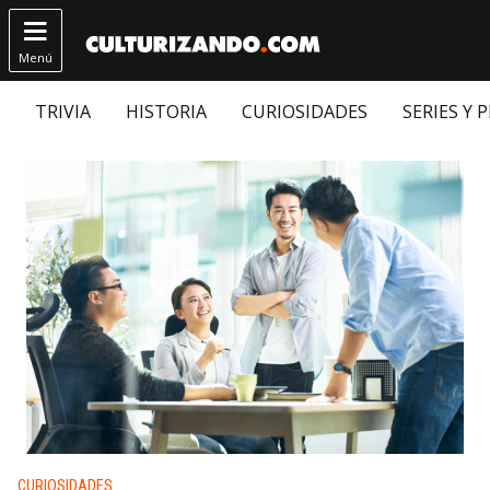

Menú
TRIVIA
HISTORIA
CURIOSIDADES
SERIES Y 
Publicado en:
CURIOSIDADES