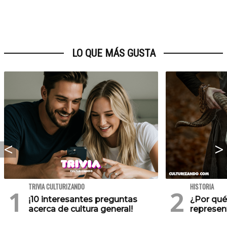
LO QUE MÁS GUSTA
TRIVIA CULTURIZANDO
HISTORIA
¡10 interesantes preguntas
¿Por qué
acerca de cultura general!
represen