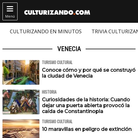

Menú
CULTURIZANDO EN MINUTOS
TRIVIA CULTURIZ
VENECIA
TURISMO CULTURAL
Conoce cómo y por qué se construyó
la ciudad de Venecia
HISTORIA
Curiosidades de la historia: Cuando
dejar una puerta abierta provocó la
caída de Constantinopla
TURISMO CULTURAL
10 maravillas en peligro de extinción