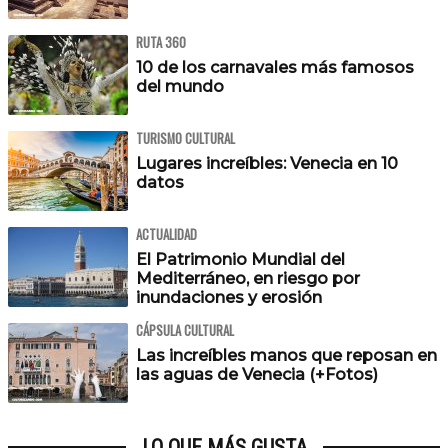
RUTA 360
10 de los carnavales más famosos
del mundo
TURISMO CULTURAL
Lugares increíbles: Venecia en 10
datos
ACTUALIDAD
El Patrimonio Mundial del
Mediterráneo, en riesgo por
inundaciones y erosión
CÁPSULA CULTURAL
Las increíbles manos que reposan en
las aguas de Venecia (+Fotos)
LO QUE MÁS GUSTA