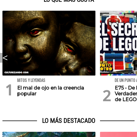
MITOS Y LEYENDAS
DE UN PUNTO 
El mal de ojo en la creencia
E75 • De 
popular
Verdader
de LEGO
LO MÁS DESTACADO