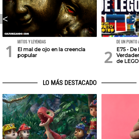
MITOS Y LEYENDAS
DE UN PUNTO 
El mal de ojo en la creencia
E75 • De 
popular
Verdader
de LEGO
LO MÁS DESTACADO