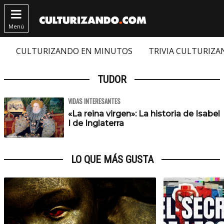

Menú
CULTURIZANDO EN MINUTOS
TRIVIA CULTURIZ
TUDOR
VIDAS INTERESANTES
«La reina virgen»: La historia de Isabel
I de Inglaterra
LO QUE MÁS GUSTA