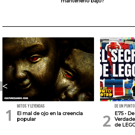
mantenerlo bajo?
MITOS Y LEYENDAS
DE UN PUNTO
El mal de ojo en la creencia
E75 • De
popular
Verdade
de LEG