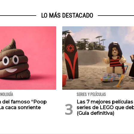
LO MÁS DESTACADO
CNOLOGÍA
SERIES Y PELÍCULAS
en del famoso “Poop
Las 7 mejores películas
La caca sonriente
series de LEGO que deb
(Guía definitiva)