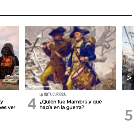
LA NOTA CURIOSA
 y
¿Quién fue Mambrú y qué
es ver
hacía en la guerra?