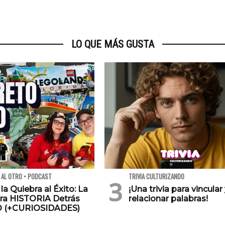
LO QUE MÁS GUSTA
 AL OTRO • PODCAST
TRIVIA CULTURIZANDO
 la Quiebra al Éxito: La
¡Una trivia para vincular
ra HISTORIA Detrás
relacionar palabras!
O (+CURIOSIDADES)