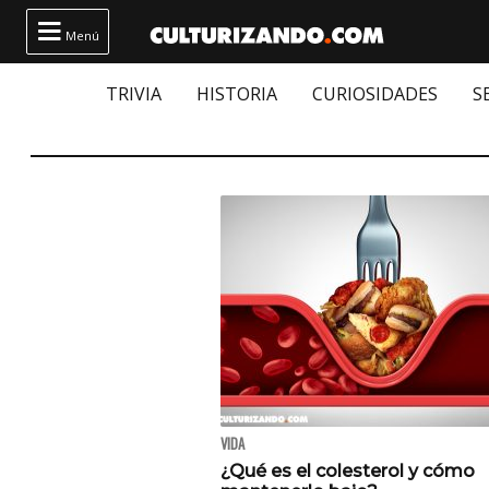

Menú
TRIVIA
HISTORIA
CURIOSIDADES
S
VIDA
¿Qué es el colesterol y cómo