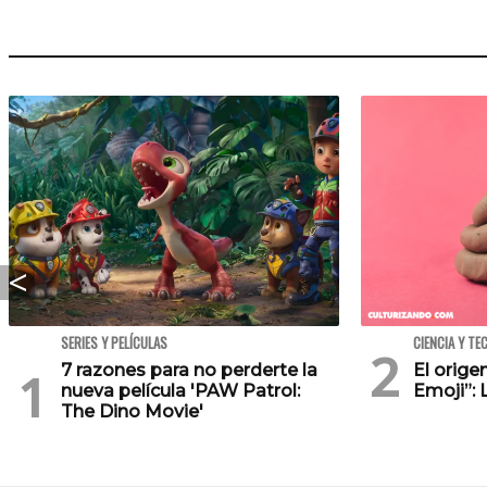
SERIES Y PELÍCULAS
CIENCIA Y TE
7 razones para no perderte la
El orig
nueva película 'PAW Patrol:
Emoji”: 
The Dino Movie'