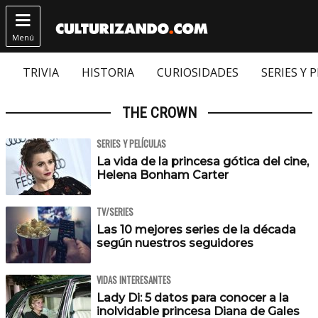

Menú
TRIVIA
HISTORIA
CURIOSIDADES
SERIES Y 
THE CROWN
SERIES Y PELÍCULAS
La vida de la princesa gótica del cine,
Helena Bonham Carter
TV/SERIES
Las 10 mejores series de la década
según nuestros seguidores
VIDAS INTERESANTES
Lady Di: 5 datos para conocer a la
inolvidable princesa Diana de Gales