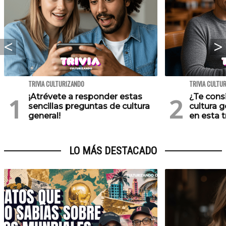
TRIVIA CULTURIZANDO
TRIVIA CULTU
¡Atrévete a responder estas
¿Te cons
sencillas preguntas de cultura
cultura 
general!
en esta tr
LO MÁS DESTACADO